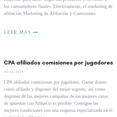
los consumidores finales. Efectivamente, el marketing de
afiliación Marketing de Afiliación y Comisiones
LEER MÁS
CPA afiliados comisiones por jugadores
24/12/2019
CPA afiliados comisiones por jugadores. Ganar dinero
como afiliado y disponer del mejor soporte, así como
disponer de las mejores campañas de las mejores casas
de apuestas con AfiliaGo es posible. Consigue las
mejores condiciones con una empresa especializada en el