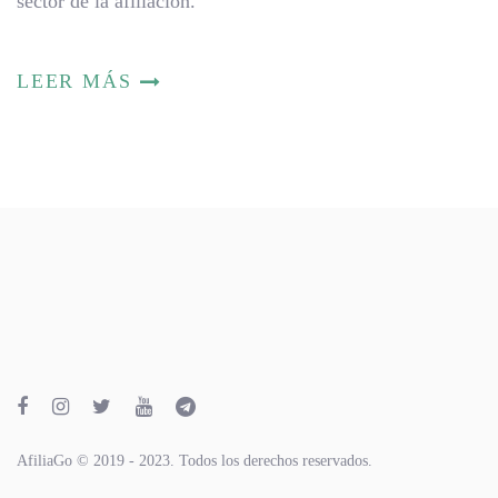
sector de la afiliación.
LEER MÁS
AfiliaGo © 2019 - 2023. Todos los derechos reservados.