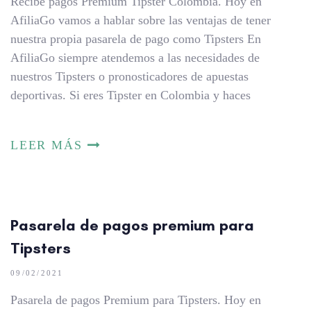
Recibe pagos Premium Tipster Colombia. Hoy en
AfiliaGo vamos a hablar sobre las ventajas de tener
nuestra propia pasarela de pago como Tipsters En
AfiliaGo siempre atendemos a las necesidades de
nuestros Tipsters o pronosticadores de apuestas
deportivas. Si eres Tipster en Colombia y haces
LEER MÁS
Pasarela de pagos premium para
Tipsters
09/02/2021
Pasarela de pagos Premium para Tipsters. Hoy en