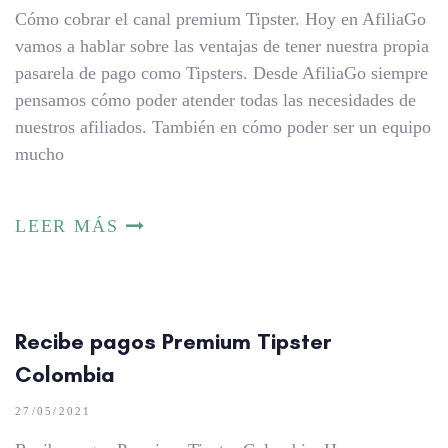
Cómo cobrar el canal premium Tipster. Hoy en AfiliaGo
vamos a hablar sobre las ventajas de tener nuestra propia
pasarela de pago como Tipsters. Desde AfiliaGo siempre
pensamos cómo poder atender todas las necesidades de
nuestros afiliados. También en cómo poder ser un equipo
mucho
LEER MÁS
Recibe pagos Premium Tipster
Colombia
27/05/2021