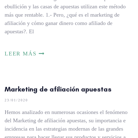
ebullición y las casas de apuestas utilizan este método
más que rentable. 1.- Pero, ¿qué es el marketing de
afiliación y cómo ganar dinero como afiliado de
apuestas?. El
LEER MÁS
Marketing de afiliación apuestas
23/01/2020
Hemos analizado en numerosas ocasiones el fenómeno
del Marketing de afiliación apuestas, su importancia e
incidencia en las estrategias modernas de las grandes
empresas para hacer llegar sus productos y servicios a