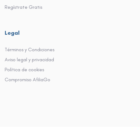
Política de cookies
Compromiso AfiliaGo