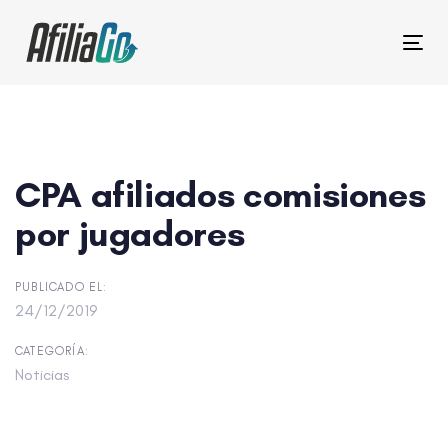
Skip
Skip
links
to
Togg
primary
navi
navigation
Skip
Mensaje
to
de
content
CPA afiliados comisiones
navegación
por jugadores
PUBLICADO EL:
24/12/2019
CATEGORÍA:
Noticias