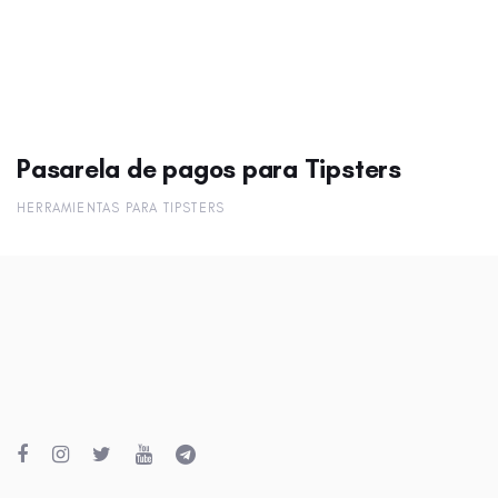
AfiliaGo © 2019 - 2023. Todos los derechos reservados.