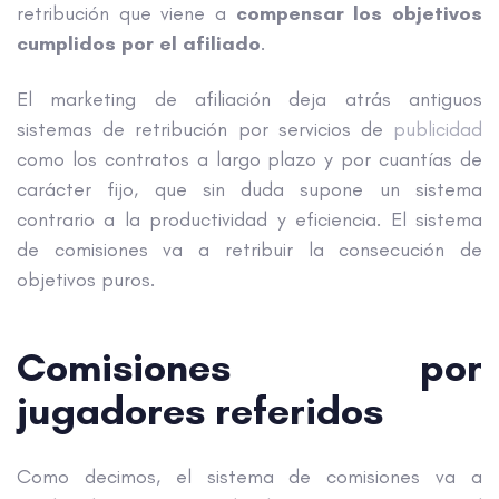
retribución que viene a
compensar los objetivos
cumplidos por el afiliado
.
El marketing de afiliación deja atrás antiguos
sistemas de retribución por servicios de
publicidad
como los contratos a largo plazo y por cuantías de
carácter fijo, que sin duda supone un sistema
contrario a la productividad y eficiencia. El sistema
de comisiones va a retribuir la consecución de
objetivos puros.
Comisiones por
jugadores referidos
Como decimos, el sistema de comisiones va a