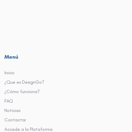
Inicio
¿Que es DesignGo?
¿Cómo funciona?
FAQ
Noticias
Contactar
Accede a la Plataforma
Regístrate Gratis
Legal
Términos y Condiciones
Aviso legal y privacidad