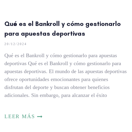
Qué es el Bankroll y cómo gestionarlo
para apuestas deportivas
20/12/2024
Qué es el Bankroll y cómo gestionarlo para apuestas
deportivas Qué es el Bankroll y cómo gestionarlo para
apuestas deportivas. El mundo de las apuestas deportivas
ofrece oportunidades emocionantes para quienes
disfrutan del deporte y buscan obtener beneficios
adicionales. Sin embargo, para alcanzar el éxito
LEER MÁS