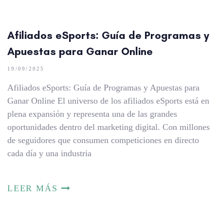
Afiliados eSports: Guía de Programas y
Apuestas para Ganar Online
19/09/2025
Afiliados eSports: Guía de Programas y Apuestas para
Ganar Online El universo de los afiliados eSports está en
plena expansión y representa una de las grandes
oportunidades dentro del marketing digital. Con millones
de seguidores que consumen competiciones en directo
cada día y una industria
LEER MÁS