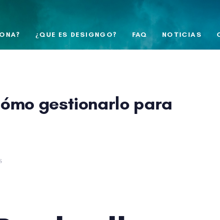
ONA?
¿QUE ES DESIGNGO?
FAQ
NOTICIAS
 cómo gestionarlo para
s