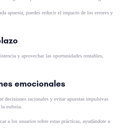
ada apuesta, puedes reducir el impacto de los errores y
plazo
stencia y aprovechar las oportunidades rentables,
ones emocionales
r decisiones racionales y evitar apuestas impulsivas
la euforia.
ar a los usuarios sobre estas prácticas, ayudándote a