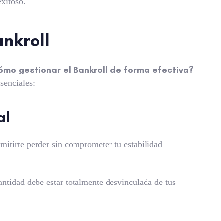
exitoso.
nkroll
ómo gestionar el Bankroll de forma efectiva?
senciales:
al
mitirte perder sin comprometer tu estabilidad
cantidad debe estar totalmente desvinculada de tus