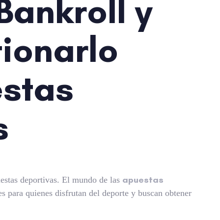
Bankroll y
ionarlo
stas
s
apuestas
uestas deportivas. El mundo de las
 para quienes disfrutan del deporte y buscan obtener