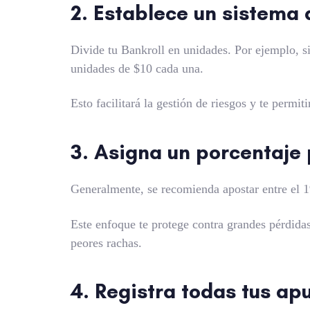
2. Establece un sistema
Divide tu Bankroll en unidades. Por ejemplo, si
unidades de $10 cada una.
Esto facilitará la gestión de riesgos y te permi
3. Asigna un porcentaje
Generalmente, se recomienda apostar entre el 1
Este enfoque te protege contra grandes pérdidas
peores rachas.
4. Registra todas tus ap