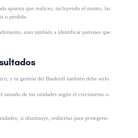
ada apuesta que realices, incluyendo el monto, las
ia o pérdida.
ndimiento, sino también a identificar patrones que
sultados
co, y tu gestión del Bankroll también debe serlo.
el tamaño de tus unidades según el crecimiento o
nidades; si disminuye, redúcelas para protegerte.