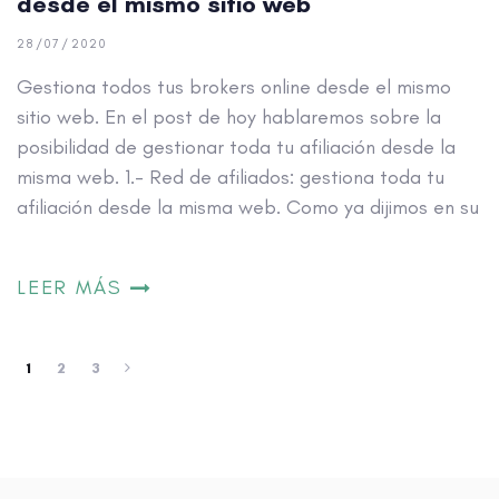
LEER MÁS
1
2
3
AfiliaGo © 2019 - 2023. Todos los derechos reservados.