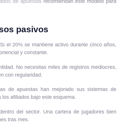
iados de apuestas
recomiendan este modelo para
esos pasivos
. Si el 20% se mantiene activo durante cinco años,
nencial y constante.
ntidad. No necesitas miles de registros mediocres,
n con regularidad.
asas de apuestas han mejorado sus sistemas de
a los afiliados bajo este esquema.
 dentro del sector. Una cartera de jugadores bien
mes tras mes.