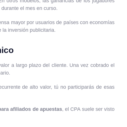
 En otros modelos, las ganancias de los jugadores
 durante el mes en curso.
ensa mayor por usuarios de países con economías
 la inversión publicitaria.
nico
valor a largo plazo del cliente. Una vez cobrado el
ario.
ecurrente de alto valor, tú no participarás de esas
ara afiliados de apuestas
, el CPA suele ser visto