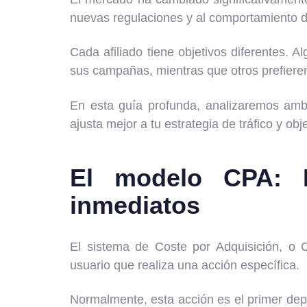
nuevas regulaciones y al comportamiento d
Cada afiliado tiene objetivos diferentes. A
sus campañas, mientras que otros prefieren
En esta guía profunda, analizaremos amb
ajusta mejor a tu estrategia de tráfico y obj
El modelo CPA: L
inmediatos
El sistema de Coste por Adquisición, o 
usuario que realiza una acción específica.
Normalmente, esta acción es el primer dep