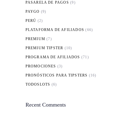
PASARELA DE PAGOS
(9)
PAYGO
(9)
PERÚ
(2)
PLATAFORMA DE AFILIADOS
(66)
PREMIUM
(7)
PREMIUM TIPSTER
(10)
PROGRAMA DE AFILIADOS
(71)
PROMOCIONES
(3)
PRONÓSTICOS PARA TIPSTERS
(16)
TODOSLOTS
(6)
Recent Comments