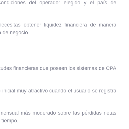
ondiciones del operador elegido y el país de
ecesitas obtener liquidez financiera de manera
a de negocio.
rtudes financieras que poseen los sistemas de CPA
inicial muy atractivo cuando el usuario se registra
 mensual más moderado sobre las pérdidas netas
 tiempo.