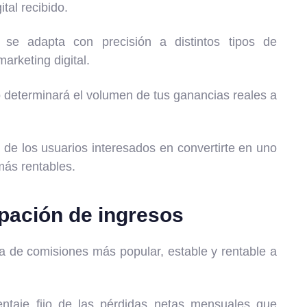
ital recibido.
se adapta con precisión a distintos tipos de
arketing digital.
o determinará el volumen de tus ganancias reales a
e los usuarios interesados en convertirte en uno
ás rentables.
pación de ingresos
 de comisiones más popular, estable y rentable a
entaje fijo de las pérdidas netas mensuales que