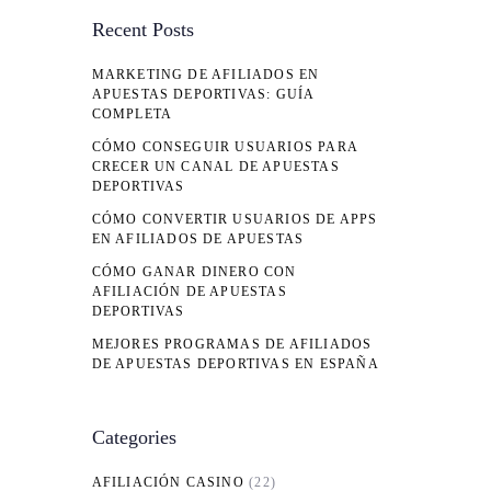
Recent Posts
MARKETING DE AFILIADOS EN
APUESTAS DEPORTIVAS: GUÍA
COMPLETA
CÓMO CONSEGUIR USUARIOS PARA
CRECER UN CANAL DE APUESTAS
DEPORTIVAS
CÓMO CONVERTIR USUARIOS DE APPS
EN AFILIADOS DE APUESTAS
CÓMO GANAR DINERO CON
AFILIACIÓN DE APUESTAS
DEPORTIVAS
MEJORES PROGRAMAS DE AFILIADOS
DE APUESTAS DEPORTIVAS EN ESPAÑA
Categories
AFILIACIÓN CASINO
(22)