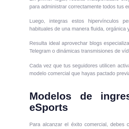
para administrar correctamente todos tus 
Luego, integras estos hipervínculos p
habituales de una manera fluida, orgánica 
Resulta ideal aprovechar blogs especializ
Telegram o dinámicas transmisiones de víd
Cada vez que tus seguidores utilicen acti
modelo comercial que hayas pactado prev
Modelos de ingres
eSports
Para alcanzar el éxito comercial, debes c