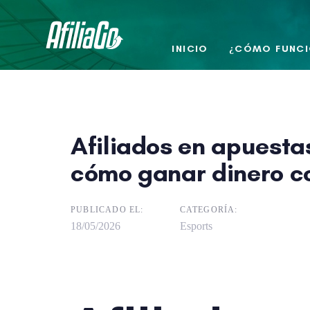
Skip
Skip
links
to
primary
INICIO
¿CÓMO FUNCI
navigation
Skip
to
Mensaje
content
de
Afiliados en apuesta
navegación
cómo ganar dinero c
PUBLICADO EL:
CATEGORÍA:
18/05/2026
Esports