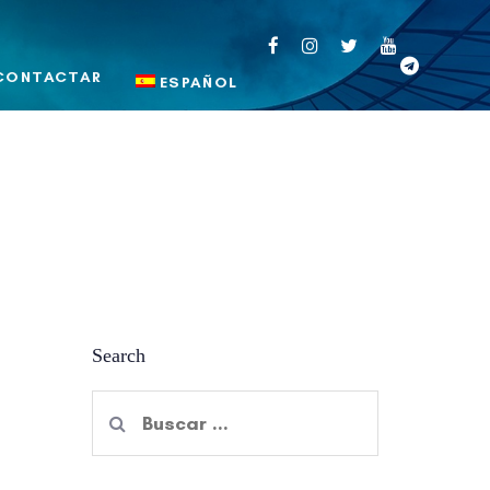
CONTACTAR
ESPAÑOL
Search
Buscar: