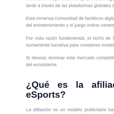
tarde a través de las plataformas globales 
Esta inmensa comunidad de fanáticos digita
del entretenimiento y el juego online cont
Por esta razón fundamental, el nicho de l
sumamente lucrativa para creadores mode
Si deseas dominar este mercado competit
del ecosistema.
¿Qué es la afili
eSports?
La afiliación es un modelo publicitario b