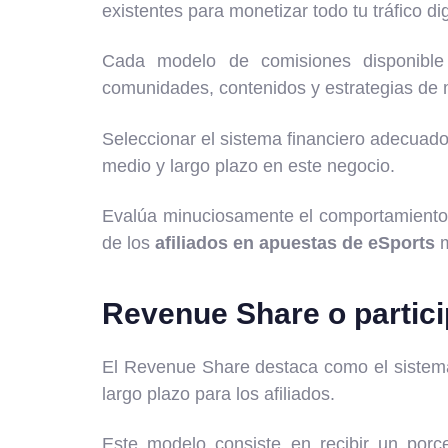
existentes para monetizar todo tu tráfico dig
Cada modelo de comisiones disponible 
comunidades, contenidos y estrategias de m
Seleccionar el sistema financiero adecuad
medio y largo plazo en este negocio.
Evalúa minuciosamente el comportamiento d
de los
afiliados en apuestas de eSports
m
Revenue Share o partici
El Revenue Share destaca como el sistema
largo plazo para los afiliados.
Este modelo consiste en recibir un porc