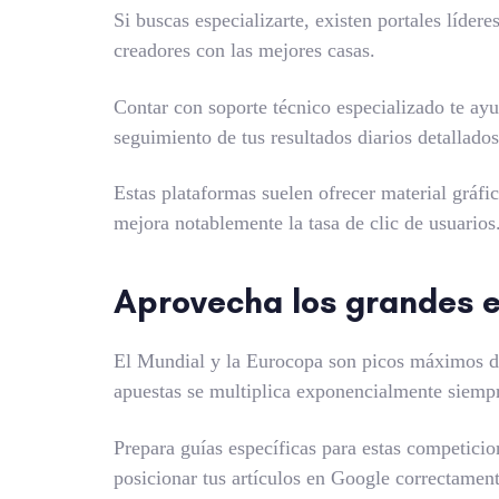
Si buscas especializarte, existen portales lídere
creadores con las mejores casas.
Contar con soporte técnico especializado te ayud
seguimiento de tus resultados diarios detallados
Estas plataformas suelen ofrecer material gráfic
mejora notablemente la tasa de clic de usuarios
Aprovecha los grandes e
El Mundial y la Eurocopa son picos máximos de t
apuestas se multiplica exponencialmente siemp
Prepara guías específicas para estas competici
posicionar tus artículos en Google correctament