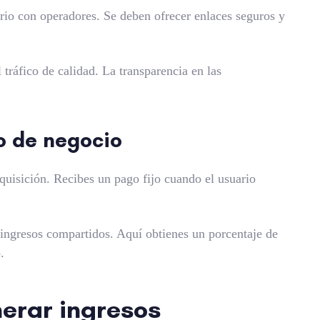
ario con operadores. Se deben ofrecer enlaces seguros y
tráfico de calidad. La transparencia en las
o de negocio
uisición. Recibes un pago fijo cuando el usuario
ingresos compartidos. Aquí obtienes un porcentaje de
.
nerar ingresos