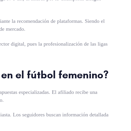
iante la recomendación de plataformas. Siendo el
 de mercado.
ctor digital, pues la profesionalización de las ligas
 en el fútbol femenino?
apuestas especializadas. El afiliado recibe una
o.
usiasta. Los seguidores buscan información detallada