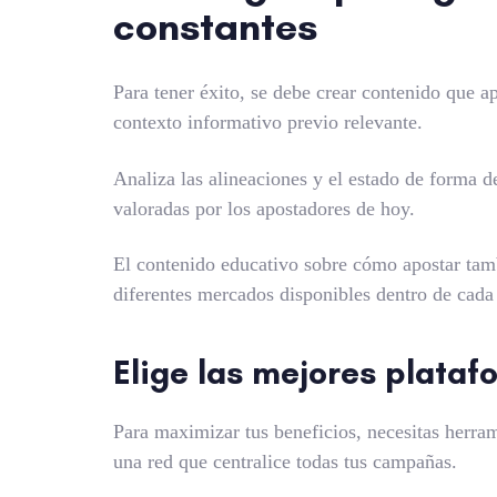
constantes
Para tener éxito, se debe crear contenido que ap
contexto informativo previo relevante.
Analiza las alineaciones y el estado de forma d
valoradas por los apostadores de hoy.
El contenido educativo sobre cómo apostar tam
diferentes mercados disponibles dentro de cada 
Elige las mejores plata
Para maximizar tus beneficios, necesitas herram
una red que centralice todas tus campañas.