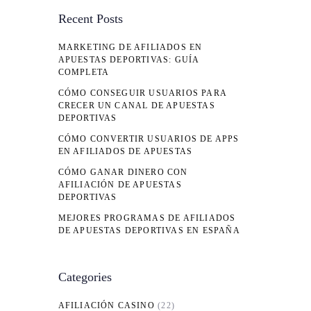
Recent Posts
MARKETING DE AFILIADOS EN
APUESTAS DEPORTIVAS: GUÍA
COMPLETA
CÓMO CONSEGUIR USUARIOS PARA
CRECER UN CANAL DE APUESTAS
DEPORTIVAS
CÓMO CONVERTIR USUARIOS DE APPS
EN AFILIADOS DE APUESTAS
CÓMO GANAR DINERO CON
AFILIACIÓN DE APUESTAS
DEPORTIVAS
MEJORES PROGRAMAS DE AFILIADOS
DE APUESTAS DEPORTIVAS EN ESPAÑA
Categories
AFILIACIÓN CASINO
(22)