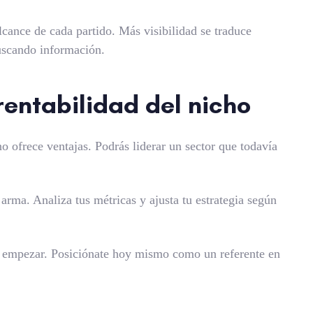
cance de cada partido. Más visibilidad se traduce
uscando información.
rentabilidad del nicho
no ofrece ventajas. Podrás liderar un sector que todavía
arma. Analiza tus métricas y ajusta tu estrategia según
a empezar. Posiciónate hoy mismo como un referente en