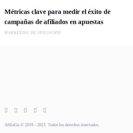
Métricas clave para medir el éxito de
campañas de afiliados en apuestas
MARKETING DE AFILIACIÓN
AfiliaGo © 2019 - 2023. Todos los derechos reservados.