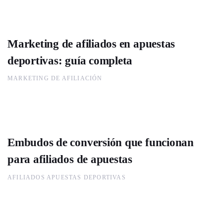
Marketing de afiliados en apuestas
deportivas: guía completa
MARKETING DE AFILIACIÓN
Embudos de conversión que funcionan
para afiliados de apuestas
AFILIADOS APUESTAS DEPORTIVAS