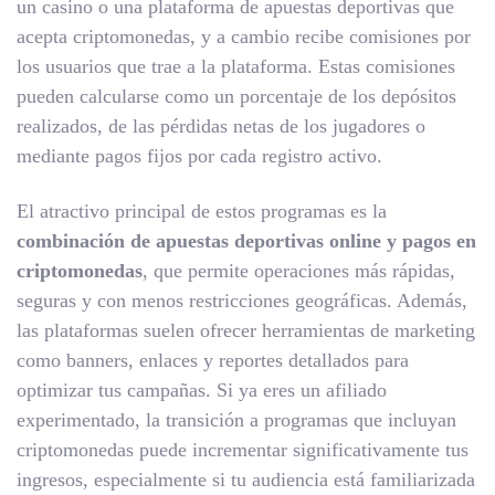
un casino o una plataforma de apuestas deportivas que
acepta criptomonedas, y a cambio recibe comisiones por
los usuarios que trae a la plataforma. Estas comisiones
pueden calcularse como un porcentaje de los depósitos
realizados, de las pérdidas netas de los jugadores o
mediante pagos fijos por cada registro activo.
El atractivo principal de estos programas es la
combinación de apuestas deportivas online y pagos en
criptomonedas
, que permite operaciones más rápidas,
seguras y con menos restricciones geográficas. Además,
las plataformas suelen ofrecer herramientas de marketing
como banners, enlaces y reportes detallados para
optimizar tus campañas. Si ya eres un afiliado
experimentado, la transición a programas que incluyan
criptomonedas puede incrementar significativamente tus
ingresos, especialmente si tu audiencia está familiarizada