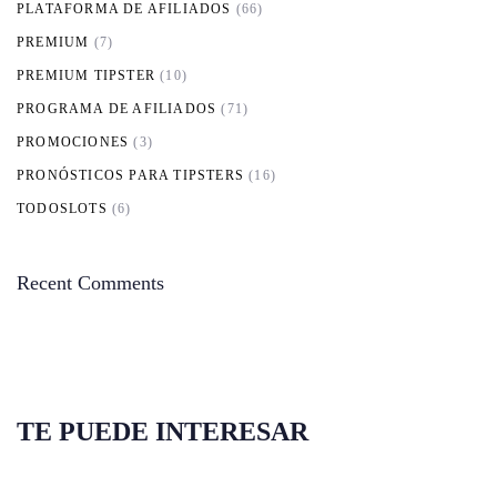
PLATAFORMA DE AFILIADOS
(66)
PREMIUM
(7)
PREMIUM TIPSTER
(10)
PROGRAMA DE AFILIADOS
(71)
PROMOCIONES
(3)
PRONÓSTICOS PARA TIPSTERS
(16)
TODOSLOTS
(6)
Recent Comments
TE PUEDE INTERESAR