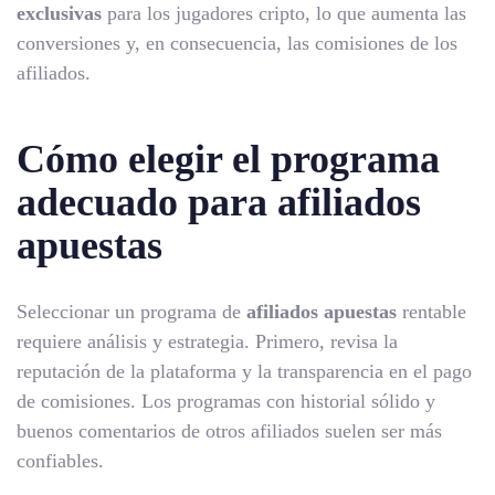
exclusivas
para los jugadores cripto, lo que aumenta las
conversiones y, en consecuencia, las comisiones de los
afiliados.
Cómo elegir el programa
adecuado para afiliados
apuestas
Seleccionar un programa de
afiliados apuestas
rentable
requiere análisis y estrategia. Primero, revisa la
reputación de la plataforma y la transparencia en el pago
de comisiones. Los programas con historial sólido y
buenos comentarios de otros afiliados suelen ser más
confiables.