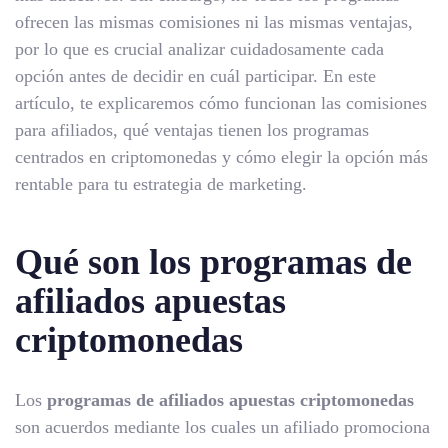
ofrecen las mismas comisiones ni las mismas ventajas,
por lo que es crucial analizar cuidadosamente cada
opción antes de decidir en cuál participar. En este
artículo, te explicaremos cómo funcionan las comisiones
para afiliados, qué ventajas tienen los programas
centrados en criptomonedas y cómo elegir la opción más
rentable para tu estrategia de marketing.
Qué son los programas de
afiliados apuestas
criptomonedas
Los
programas de afiliados apuestas criptomonedas
son acuerdos mediante los cuales un afiliado promociona