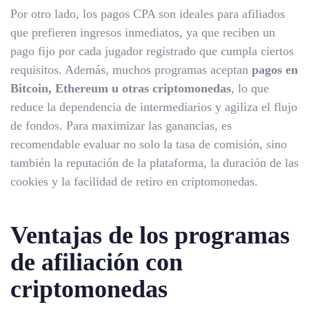
Por otro lado, los pagos CPA son ideales para afiliados
que prefieren ingresos inmediatos, ya que reciben un
pago fijo por cada jugador registrado que cumpla ciertos
requisitos. Además, muchos programas aceptan
pagos en
Bitcoin, Ethereum u otras criptomonedas
, lo que
reduce la dependencia de intermediarios y agiliza el flujo
de fondos. Para maximizar las ganancias, es
recomendable evaluar no solo la tasa de comisión, sino
también la reputación de la plataforma, la duración de las
cookies y la facilidad de retiro en criptomonedas.
Ventajas de los programas
de afiliación con
criptomonedas