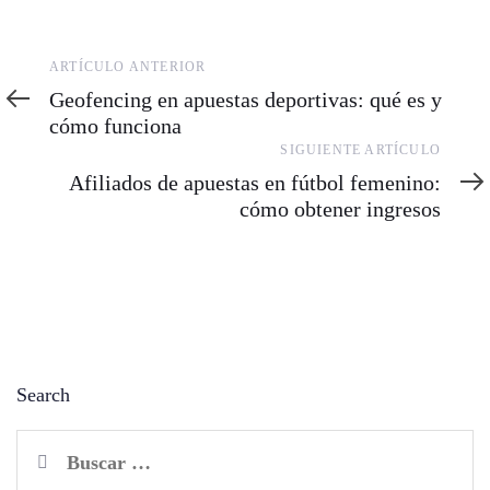
Artículo
ARTÍCULO ANTERIOR
Anterior
Geofencing en apuestas deportivas: qué es y
cómo funciona
Siguiente
SIGUIENTE ARTÍCULO
Artículo
Afiliados de apuestas en fútbol femenino:
cómo obtener ingresos
Search
Buscar: