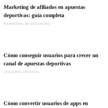
Marketing de afiliados en apuestas
deportivas: guía completa
MARKETING DE AFILIACIÓN
Cómo conseguir usuarios para crecer un
canal de apuestas deportivas
AFILIADOS APUESTAS
Cómo convertir usuarios de apps en