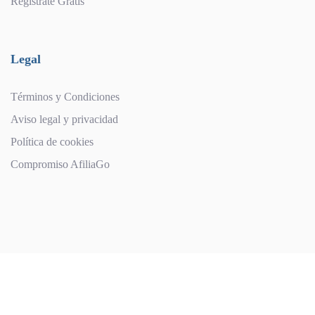
Regístrate Gratis
Legal
Términos y Condiciones
Aviso legal y privacidad
Política de cookies
Compromiso AfiliaGo