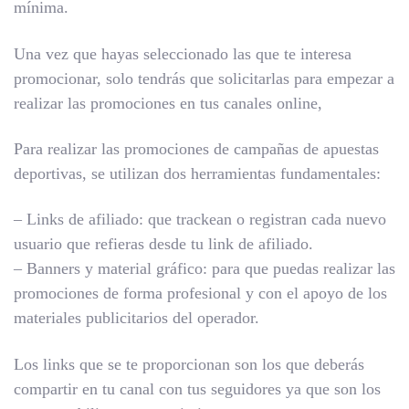
mínima.
Una vez que hayas seleccionado las que te interesa
promocionar, solo tendrás que solicitarlas para empezar a
realizar las promociones en tus canales online,
Para realizar las promociones de campañas de apuestas
deportivas, se utilizan dos herramientas fundamentales:
– Links de afiliado: que trackean o registran cada nuevo
usuario que refieras desde tu link de afiliado.
– Banners y material gráfico: para que puedas realizar las
promociones de forma profesional y con el apoyo de los
materiales publicitarios del operador.
Los links que se te proporcionan son los que deberás
compartir en tu canal con tus seguidores ya que son los