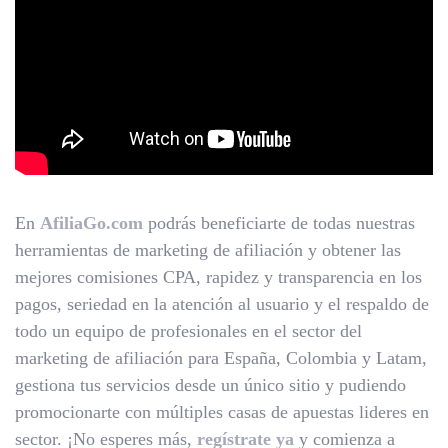
En
AfiliaGo.com
podrás beneficiarte de todas nuestras
herramientas de marketing de afiliación y obtener las
mejores comisiones CPA, rapidez y transparencia en los
pagos, seriedad en la atención al usuario y el respaldo de
todo un equipo de profesionales en el sector del
marketing de afiliación para España, Colombia y Latam,
gestiona tus servicios desde un único sitio y pudiendo
promocionarte con múltiples casas de apuestas lideres en
sector. ¡No esperes más,
regístrate ya
y comienza a