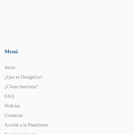
Menú
Inicio
¿Que es DesignGo?
¿Cómo funciona?
FAQ
Noticias
Contactar
Accede a la Plataforma