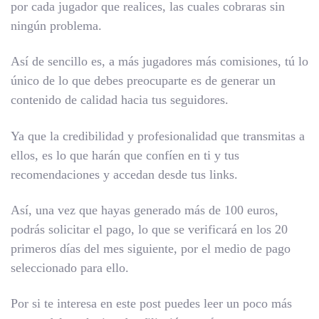
por cada jugador que realices, las cuales cobraras sin
ningún problema.
Así de sencillo es, a más jugadores más comisiones, tú lo
único de lo que debes preocuparte es de generar un
contenido de calidad hacia tus seguidores.
Ya que la credibilidad y profesionalidad que transmitas a
ellos, es lo que harán que confíen en ti y tus
recomendaciones y accedan desde tus links.
Así, una vez que hayas generado más de 100 euros,
podrás solicitar el pago, lo que se verificará en los 20
primeros días del mes siguiente, por el medio de pago
seleccionado para ello.
Por si te interesa en este post puedes leer un poco más