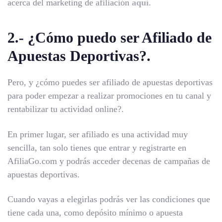
acerca del marketing de afiliación
aquí
.
2.- ¿Cómo puedo ser Afiliado de
Apuestas Deportivas?.
Pero, y ¿cómo puedes ser afiliado de apuestas deportivas
para poder empezar a realizar promociones en tu canal y
rentabilizar tu actividad online?.
En primer lugar, ser afiliado es una actividad muy
sencilla, tan solo tienes que entrar y registrarte en
AfiliaGo.com y podrás acceder decenas de campañas de
apuestas deportivas.
Cuando vayas a elegirlas podrás ver las condiciones que
tiene cada una, como depósito mínimo o apuesta