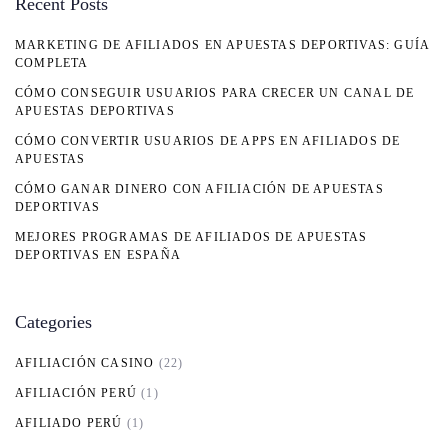
Recent Posts
MARKETING DE AFILIADOS EN APUESTAS DEPORTIVAS: GUÍA
COMPLETA
CÓMO CONSEGUIR USUARIOS PARA CRECER UN CANAL DE
APUESTAS DEPORTIVAS
CÓMO CONVERTIR USUARIOS DE APPS EN AFILIADOS DE
APUESTAS
CÓMO GANAR DINERO CON AFILIACIÓN DE APUESTAS
DEPORTIVAS
MEJORES PROGRAMAS DE AFILIADOS DE APUESTAS
DEPORTIVAS EN ESPAÑA
Categories
AFILIACIÓN CASINO
(22)
AFILIACIÓN PERÚ
(1)
AFILIADO PERÚ
(1)