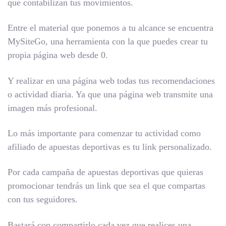
que contabilizan tus movimientos.
Entre el material que ponemos a tu alcance se encuentra
MySiteGo, una herramienta con la que puedes crear tu
propia página web desde 0.
Y realizar en una página web todas tus recomendaciones
o actividad diaria. Ya que una página web transmite una
imagen más profesional.
Lo más importante para comenzar tu actividad como
afiliado de apuestas deportivas es tu link personalizado.
Por cada campaña de apuestas deportivas que quieras
promocionar tendrás un link que sea el que compartas
con tus seguidores.
Bastará con compartirlo cada vez que realices una