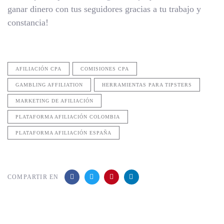
ganar dinero con tus seguidores gracias a tu trabajo y
constancia!
AFILIACIÓN CPA
COMISIONES CPA
GAMBLING AFFILIATION
HERRAMIENTAS PARA TIPSTERS
MARKETING DE AFILIACIÓN
PLATAFORMA AFILIACIÓN COLOMBIA
PLATAFORMA AFILIACIÓN ESPAÑA
COMPARTIR EN