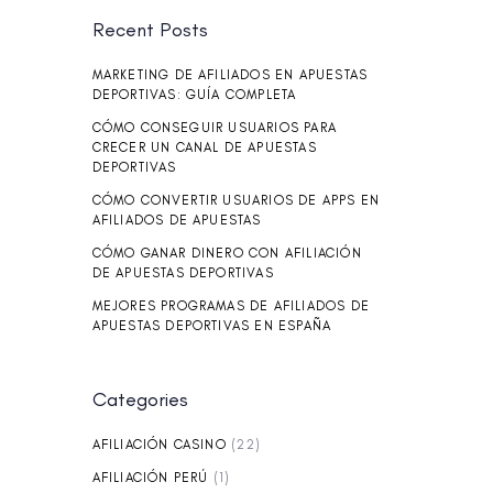
Recent Posts
MARKETING DE AFILIADOS EN APUESTAS
DEPORTIVAS: GUÍA COMPLETA
CÓMO CONSEGUIR USUARIOS PARA
CRECER UN CANAL DE APUESTAS
DEPORTIVAS
CÓMO CONVERTIR USUARIOS DE APPS EN
AFILIADOS DE APUESTAS
CÓMO GANAR DINERO CON AFILIACIÓN
DE APUESTAS DEPORTIVAS
MEJORES PROGRAMAS DE AFILIADOS DE
APUESTAS DEPORTIVAS EN ESPAÑA
Categories
AFILIACIÓN CASINO
(22)
AFILIACIÓN PERÚ
(1)