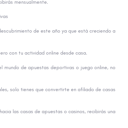
ibirás mensualmente.
ivas
 descubrimiento de este año ya que está creciendo a
inero con tu actividad online desde casa.
 el mundo de apuestas deportivas o juego online, no
les, solo tienes que convertirte en afiliado de casas
hacia las casas de apuestas o casinos, recibirás una