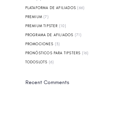
PLATAFORMA DE AFILIADOS
(66)
PREMIUM
(7)
PREMIUM TIPSTER
(10)
PROGRAMA DE AFILIADOS
(71)
PROMOCIONES
(3)
PRONÓSTICOS PARA TIPSTERS
(16)
TODOSLOTS
(6)
Recent Comments