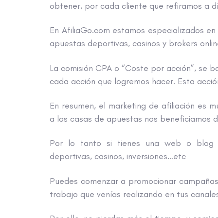
obtener, por cada cliente que refiramos a d
En AfiliaGo.com estamos especializados en
apuestas deportivas, casinos y brokers onlin
La comisión CPA o “Coste por acción”, se b
cada acción que logremos hacer. Esta acció
En resumen, el marketing de afiliación es m
a las casas de apuestas nos beneficiamos d
Por lo tanto si tienes una web o blog 
deportivas, casinos, inversiones…etc
Puedes comenzar a promocionar campañas e
trabajo que venías realizando en tus canale