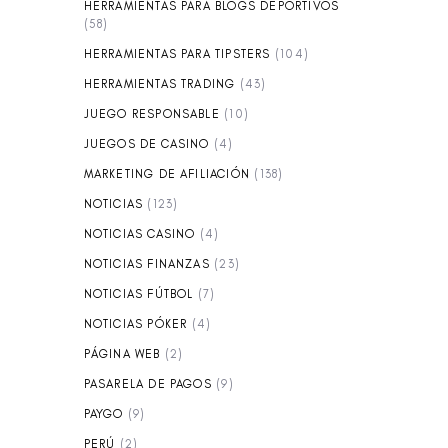
HERRAMIENTAS PARA BLOGS DEPORTIVOS
(58)
HERRAMIENTAS PARA TIPSTERS
(104)
HERRAMIENTAS TRADING
(43)
JUEGO RESPONSABLE
(10)
JUEGOS DE CASINO
(4)
MARKETING DE AFILIACIÓN
(138)
NOTICIAS
(123)
NOTICIAS CASINO
(4)
NOTICIAS FINANZAS
(23)
NOTICIAS FÚTBOL
(7)
NOTICIAS PÓKER
(4)
PÁGINA WEB
(2)
PASARELA DE PAGOS
(9)
PAYGO
(9)
PERÚ
(2)