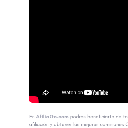
En
AfiliaGo.com
podrás beneficiarte de to
afiliación y obtener las mejores comisiones 