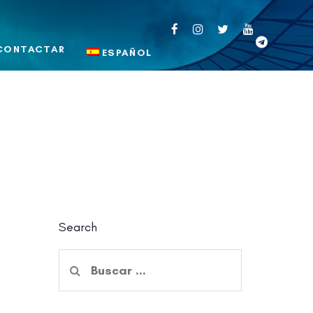
CONTACTAR
ESPAÑOL
Search
Buscar: