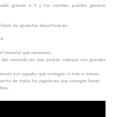
uido gracias a ti y tus canales, puedes generar
iliado de apuestas deportivas es:
e.
l material que necesites.
 del mercado así que podrás trabajar con grandes
misión por jugador que consigas, ni más ni menos.
iento de todos los jugadores que consigas hacer.
ibas.