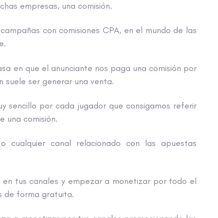
ichas empresas, una comisión.
 campañas con comisiones CPA, en el mundo de las
e.
asa en que el anunciante nos paga una comisión por
n suele ser generar una venta.
uy sencillo por cada jugador que consigamos referir
e una comisión.
o cualquier canal relacionado con las apuestas
n tus canales y empezar a monetizar por todo el
s de forma gratuita.