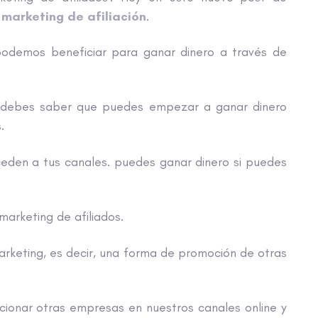
l
marketing de afiliación
.
podemos beneficiar para ganar dinero a través de
t, debes saber que puedes empezar a ganar dinero
.
ceden a tus canales. puedes ganar dinero si puedes
marketing de afiliados.
arketing, es decir, una forma de promoción de otras
cionar otras empresas en nuestros canales online y