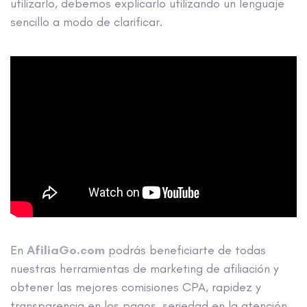
utilizarlo, debemos explicarlo utilizando un lenguaje
sencillo a modo de clarificar.
En
AfiliaGo.com
podrás beneficiarte de todas
nuestras herramientas de marketing de afiliación y
obtener las mejores comisiones CPA, rapidez y
transparencia en los pagos, seriedad en la atención