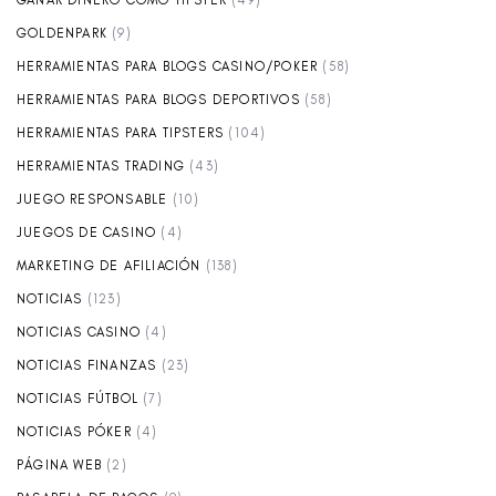
GANAR DINERO COMO TIPSTER
(49)
GOLDENPARK
(9)
HERRAMIENTAS PARA BLOGS CASINO/POKER
(58)
HERRAMIENTAS PARA BLOGS DEPORTIVOS
(58)
HERRAMIENTAS PARA TIPSTERS
(104)
HERRAMIENTAS TRADING
(43)
JUEGO RESPONSABLE
(10)
JUEGOS DE CASINO
(4)
MARKETING DE AFILIACIÓN
(138)
NOTICIAS
(123)
NOTICIAS CASINO
(4)
NOTICIAS FINANZAS
(23)
NOTICIAS FÚTBOL
(7)
NOTICIAS PÓKER
(4)
PÁGINA WEB
(2)