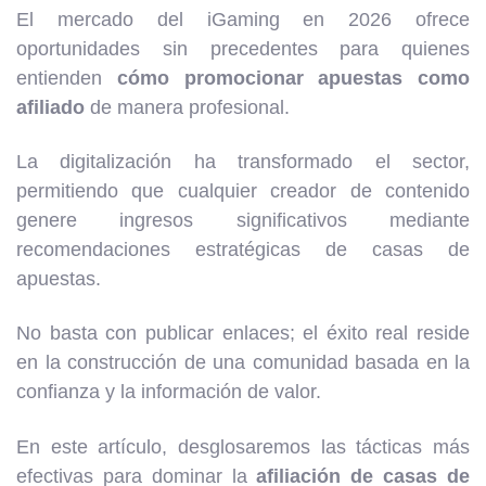
El mercado del iGaming en 2026 ofrece
oportunidades sin precedentes para quienes
entienden
cómo promocionar apuestas como
afiliado
de manera profesional.
La digitalización ha transformado el sector,
permitiendo que cualquier creador de contenido
genere ingresos significativos mediante
recomendaciones estratégicas de casas de
apuestas.
No basta con publicar enlaces; el éxito real reside
en la construcción de una comunidad basada en la
confianza y la información de valor.
En este artículo, desglosaremos las tácticas más
efectivas para dominar la
afiliación
de
casas de