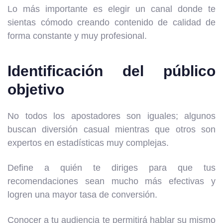
Lo más importante es elegir un canal donde te
sientas cómodo creando contenido de calidad de
forma constante y muy profesional.
Identificación del público
objetivo
No todos los apostadores son iguales; algunos
buscan diversión casual mientras que otros son
expertos en estadísticas muy complejas.
Define a quién te diriges para que tus
recomendaciones sean mucho más efectivas y
logren una mayor tasa de conversión.
Conocer a tu audiencia te permitirá hablar su mismo