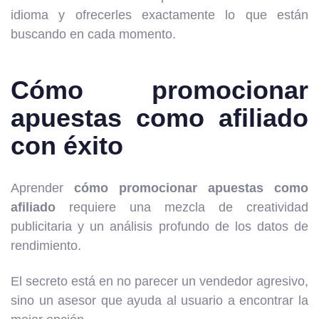
idioma y ofrecerles exactamente lo que están
buscando en cada momento.
Cómo promocionar
apuestas como afiliado
con éxito
Aprender
cómo promocionar apuestas como
afiliado
requiere una mezcla de creatividad
publicitaria y un análisis profundo de los datos de
rendimiento.
El secreto está en no parecer un vendedor agresivo,
sino un asesor que ayuda al usuario a encontrar la