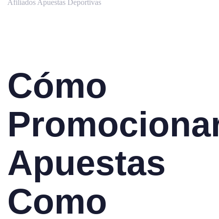
Afiliados Apuestas Deportivas
Cómo
Promociona
Apuestas
Como