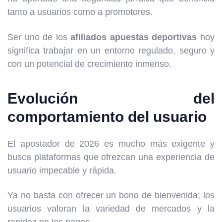
tanto a usuarios como a promotores.
Ser uno de los
afiliados apuestas deportivas
hoy
significa trabajar en un entorno regulado, seguro y
con un potencial de crecimiento inmenso.
Evolución del
comportamiento del usuario
El apostador de 2026 es mucho más exigente y
busca plataformas que ofrezcan una experiencia de
usuario impecable y rápida.
Ya no basta con ofrecer un bono de bienvenida; los
usuarios valoran la variedad de mercados y la