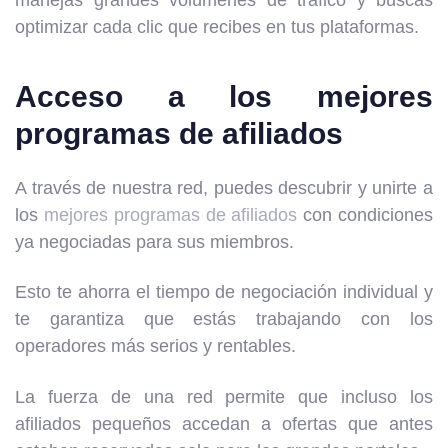
optimizar cada clic que recibes en tus plataformas.
Acceso a los mejores
programas de afiliados
A través de
nuestra
red, puedes descubrir y unirte a
los
mejores programas de afiliados
con condiciones
ya negociadas para sus miembros.
Esto te ahorra el tiempo de negociación individual y
te garantiza que estás trabajando con los
operadores más serios y rentables.
La fuerza de una red permite que incluso los
afiliados pequeños accedan a ofertas que antes