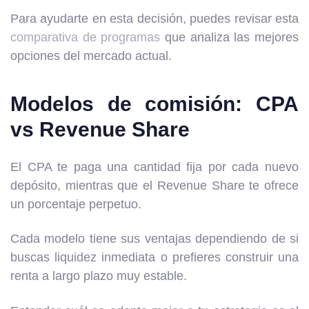
Para ayudarte en esta decisión, puedes revisar esta
comparativa de programas
que analiza las mejores
opciones del mercado actual.
Modelos de comisión: CPA
vs Revenue Share
El CPA te paga una cantidad fija por cada nuevo
depósito, mientras que el Revenue Share te ofrece
un porcentaje perpetuo.
Cada modelo tiene sus ventajas dependiendo de si
buscas liquidez inmediata o prefieres construir una
renta a largo plazo muy estable.