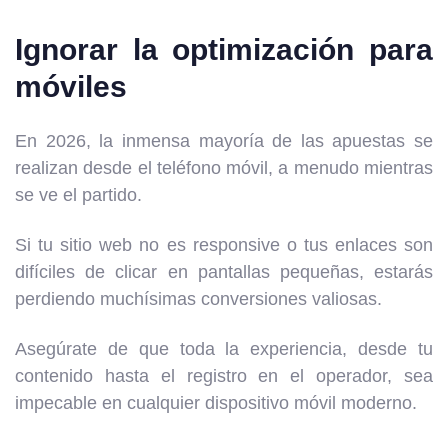
Ignorar la optimización para
móviles
En 2026, la inmensa mayoría de las apuestas se
realizan desde el teléfono móvil, a menudo mientras
se ve el partido.
Si tu sitio web no es responsive o tus enlaces son
difíciles de clicar en pantallas pequeñas, estarás
perdiendo muchísimas conversiones valiosas.
Asegúrate de que toda la experiencia, desde tu
contenido hasta el registro en el operador, sea
impecable en cualquier dispositivo móvil moderno.