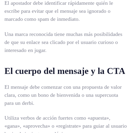
El apostador debe identificar rápidamente quién le
escribe para evitar que el mensaje sea ignorado o
marcado como spam de inmediato.
Una marca reconocida tiene muchas más posibilidades
de que su enlace sea clicado por el usuario curioso o
interesado en jugar.
El cuerpo del mensaje y la CTA
El mensaje debe comenzar con una propuesta de valor
clara, como un bono de bienvenida o una supercuota
para un derbi.
Utiliza verbos de acción fuertes como «apuesta»,
«gana», «aprovecha» o «registrate» para guiar al usuario