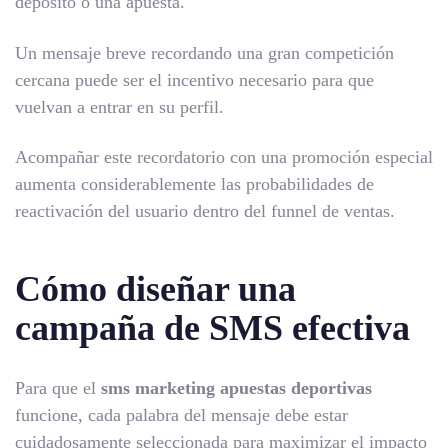
depósito o una apuesta.
Un mensaje breve recordando una gran competición
cercana puede ser el incentivo necesario para que
vuelvan a entrar en su perfil.
Acompañar este recordatorio con una promoción especial
aumenta considerablemente las probabilidades de
reactivación del usuario dentro del funnel de ventas.
Cómo diseñar una
campaña de SMS efectiva
Para que el
sms marketing apuestas deportivas
funcione, cada palabra del mensaje debe estar
cuidadosamente seleccionada para maximizar el impacto