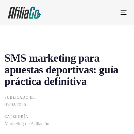
Skip
Skip
links
to
Togg
primary
navi
navigation
Skip
Mensaje
to
de
content
SMS marketing para
navegación
apuestas deportivas: guía
práctica definitiva
PUBLICADO EL:
05/02/2026
CATEGORÍA:
Marketing de Afiliación