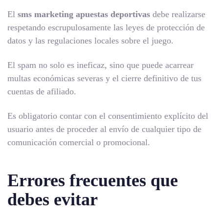
El
sms marketing apuestas deportivas
debe realizarse
respetando escrupulosamente las leyes de protección de
datos y las regulaciones locales sobre el juego.
El spam no solo es ineficaz, sino que puede acarrear
multas económicas severas y el cierre definitivo de tus
cuentas de afiliado.
Es obligatorio contar con el consentimiento explícito del
usuario antes de proceder al envío de cualquier tipo de
comunicación comercial o promocional.
Errores frecuentes que
debes evitar