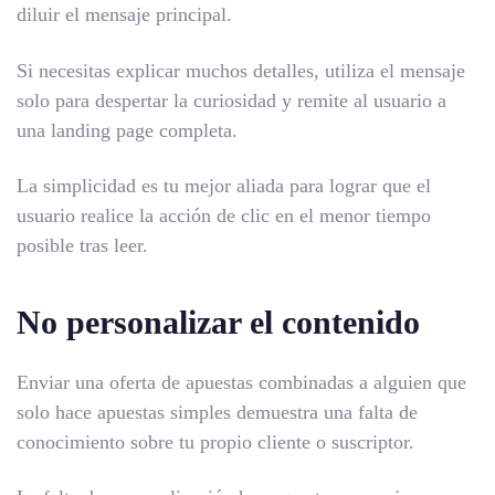
diluir el mensaje principal.
Si necesitas explicar muchos detalles, utiliza el mensaje
solo para despertar la curiosidad y remite al usuario a
una landing page completa.
La simplicidad es tu mejor aliada para lograr que el
usuario realice la acción de clic en el menor tiempo
posible tras leer.
No personalizar el contenido
Enviar una oferta de apuestas combinadas a alguien que
solo hace apuestas simples demuestra una falta de
conocimiento sobre tu propio cliente o suscriptor.