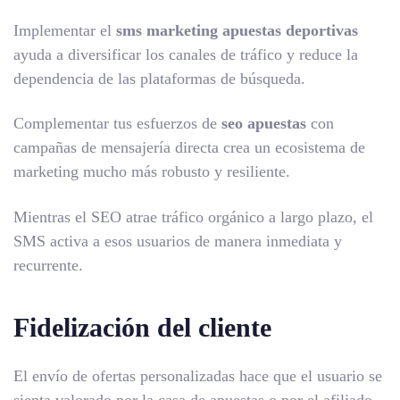
Implementar el
sms marketing apuestas deportivas
ayuda a diversificar los canales de tráfico y reduce la
dependencia de las plataformas de búsqueda.
Complementar tus esfuerzos de
seo apuestas
con
campañas de mensajería directa crea un ecosistema de
marketing mucho más robusto y resiliente.
Mientras el SEO atrae tráfico orgánico a largo plazo, el
SMS activa a esos usuarios de manera inmediata y
recurrente.
Fidelización del cliente
El envío de ofertas personalizadas hace que el usuario se
sienta valorado por la casa de apuestas o por el afiliado