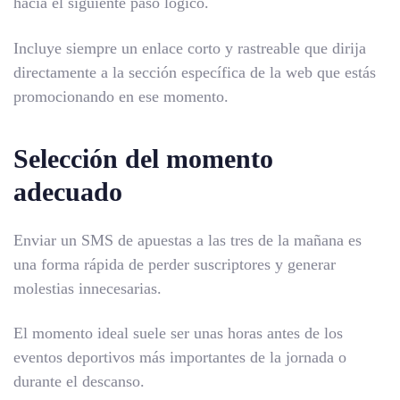
hacia el siguiente paso lógico.
Incluye siempre un enlace corto y rastreable que dirija
directamente a la sección específica de la web que estás
promocionando en ese momento.
Selección del momento
adecuado
Enviar un SMS de apuestas a las tres de la mañana es
una forma rápida de perder suscriptores y generar
molestias innecesarias.
El momento ideal suele ser unas horas antes de los
eventos deportivos más importantes de la jornada o
durante el descanso.