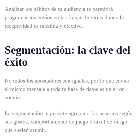
Analizar los hábitos de tu audiencia te permitirá
programar los envíos en las franjas horarias donde la
receptividad es máxima y efectiva.
Segmentación: la clave del
éxito
No todos los apostadores son iguales, por lo que enviar
el mismo mensaje a toda tu base de datos es un error
común.
La segmentación te permite agrupar a los usuarios según
sus gustos, comportamiento de juego o nivel de riesgo
que suelen asumir.