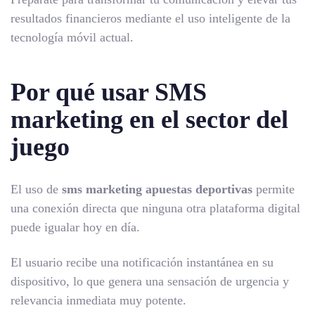
resultados financieros mediante el uso inteligente de la
tecnología móvil actual.
Por qué usar SMS
marketing en el sector del
juego
El uso de
sms marketing apuestas deportivas
permite
una conexión directa que ninguna otra plataforma digital
puede igualar hoy en día.
El usuario recibe una notificación instantánea en su
dispositivo, lo que genera una sensación de urgencia y
relevancia inmediata muy potente.