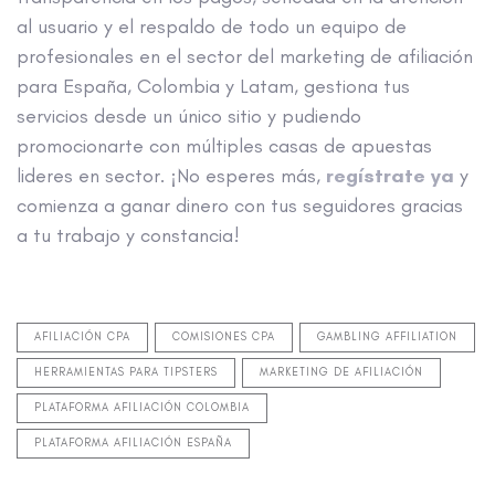
al usuario y el respaldo de todo un equipo de
profesionales en el sector del marketing de afiliación
para España, Colombia y Latam, gestiona tus
servicios desde un único sitio y pudiendo
promocionarte con múltiples casas de apuestas
lideres en sector. ¡No esperes más,
regístrate ya
y
comienza a ganar dinero con tus seguidores gracias
a tu trabajo y constancia!
AFILIACIÓN CPA
COMISIONES CPA
GAMBLING AFFILIATION
HERRAMIENTAS PARA TIPSTERS
MARKETING DE AFILIACIÓN
PLATAFORMA AFILIACIÓN COLOMBIA
PLATAFORMA AFILIACIÓN ESPAÑA