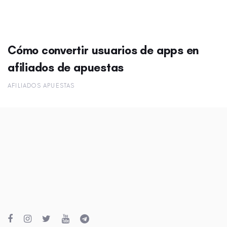
Cómo convertir usuarios de apps en
afiliados de apuestas
AFILIADOS APUESTAS