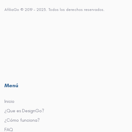
AfiliaGo © 2019 - 2023. Todos los derechos reservados.
Menú
Inicio
¿Que es DesignGo?
¿Cómo funciona?
FAQ