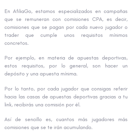
En AfiliaGo, estamos especializados en campañas
que se remuneran con comisiones CPA, es decir,
comisiones que se pagan por cada nuevo jugador o
trader que cumple unos requisitos mínimos
concretos.
Por ejemplo, en materia de apuestas deportivas,
estos requisitos, por lo general, son hacer un
depósito y una apuesta mínima.
Por lo tanto, por cada jugador que consigas referir
hacia las casas de apuestas deportivas gracias a tu
link, recibirás una comisión por él.
Así de sencillo es, cuantos más jugadores más
comisiones que se te irán acumulando.