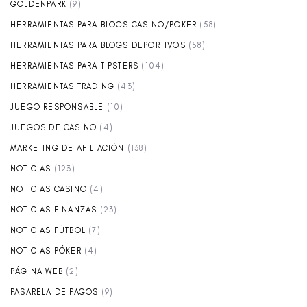
GOLDENPARK
(9)
HERRAMIENTAS PARA BLOGS CASINO/POKER
(58)
HERRAMIENTAS PARA BLOGS DEPORTIVOS
(58)
HERRAMIENTAS PARA TIPSTERS
(104)
HERRAMIENTAS TRADING
(43)
JUEGO RESPONSABLE
(10)
JUEGOS DE CASINO
(4)
MARKETING DE AFILIACIÓN
(138)
NOTICIAS
(123)
NOTICIAS CASINO
(4)
NOTICIAS FINANZAS
(23)
NOTICIAS FÚTBOL
(7)
NOTICIAS PÓKER
(4)
PÁGINA WEB
(2)
PASARELA DE PAGOS
(9)