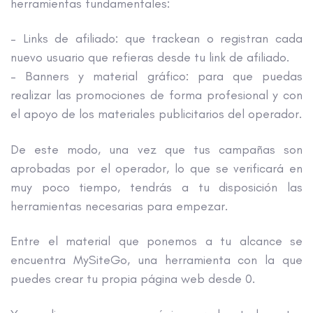
herramientas fundamentales:
– Links de afiliado: que trackean o registran cada
nuevo usuario que refieras desde tu link de afiliado.
– Banners y material gráfico: para que puedas
realizar las promociones de forma profesional y con
el apoyo de los materiales publicitarios del operador.
De este modo, una vez que tus campañas son
aprobadas por el operador, lo que se verificará en
muy poco tiempo, tendrás a tu disposición las
herramientas necesarias para empezar.
Entre el material que ponemos a tu alcance se
encuentra MySiteGo, una herramienta con la que
puedes crear tu propia página web desde 0.