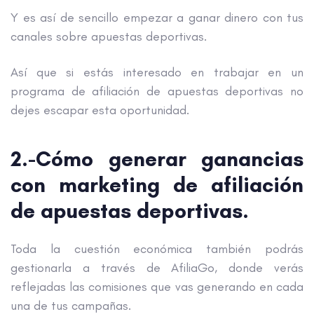
Y es así de sencillo empezar a ganar dinero con tus
canales sobre apuestas deportivas.
Así que si estás interesado en trabajar en un
programa de afiliación de apuestas deportivas no
dejes escapar esta oportunidad.
2.-Cómo generar ganancias
con marketing de afiliación
de apuestas deportivas.
Toda la cuestión económica también podrás
gestionarla a través de AfiliaGo, donde verás
reflejadas las comisiones que vas generando en cada
una de tus campañas.