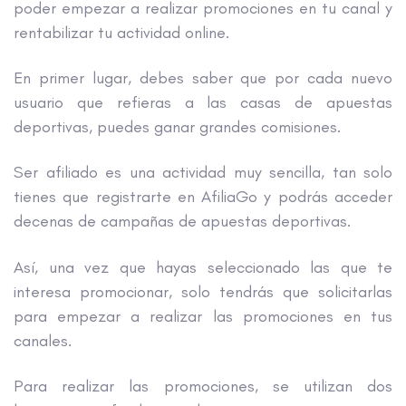
poder empezar a realizar promociones en tu canal y
rentabilizar tu actividad online.
En primer lugar, debes saber que por cada nuevo
usuario que refieras a las casas de apuestas
deportivas, puedes ganar grandes comisiones.
Ser afiliado es una actividad muy sencilla, tan solo
tienes que registrarte en AfiliaGo y podrás acceder
decenas de campañas de apuestas deportivas.
Así, una vez que hayas seleccionado las que te
interesa promocionar, solo tendrás que solicitarlas
para empezar a realizar las promociones en tus
canales.
Para realizar las promociones, se utilizan dos