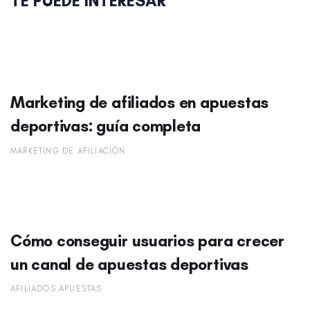
TE PUEDE INTERESAR
Marketing de afiliados en apuestas
deportivas: guía completa
MARKETING DE AFILIACIÓN
Cómo conseguir usuarios para crecer
un canal de apuestas deportivas
AFILIADOS APUESTAS