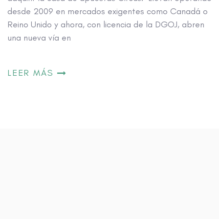
desde 2009 en mercados exigentes como Canadá o
Reino Unido y ahora, con licencia de la DGOJ, abren
una nueva vía en
LEER MÁS