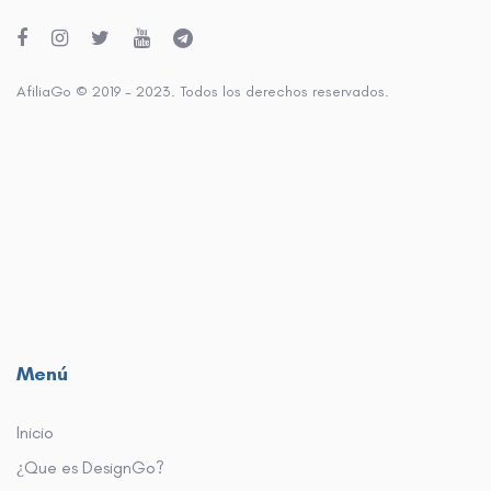
AfiliaGo © 2019 - 2023. Todos los derechos reservados.
Menú
Inicio
¿Que es DesignGo?