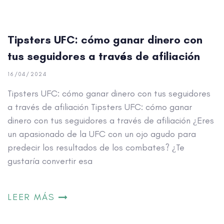
Tipsters UFC: cómo ganar dinero con
tus seguidores a través de afiliación
16/04/2024
Tipsters UFC: cómo ganar dinero con tus seguidores
a través de afiliación Tipsters UFC: cómo ganar
dinero con tus seguidores a través de afiliación ¿Eres
un apasionado de la UFC con un ojo agudo para
predecir los resultados de los combates? ¿Te
gustaría convertir esa
LEER MÁS