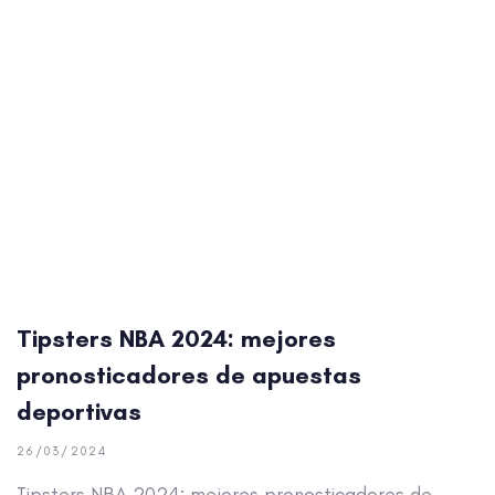
Tipsters NBA 2024: mejores
pronosticadores de apuestas
deportivas
26/03/2024
Tipsters NBA 2024: mejores pronosticadores de
apuestas deportivas En el vertiginoso mundo de las
apuestas deportivas en la NBA, los Tipsters NBA de
2024 se erigen como los verdaderos oráculos del
baloncesto profesional. Con un dominio sin
precedentes de los datos, un análisis perspicaz y
LEER MÁS