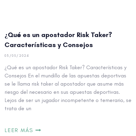
¿Qué es un apostador Risk Taker?
Características y Consejos
03/05/2024
¿Qué es un apostador Risk Taker? Características y
Consejos En el mundillo de las apuestas deportivas
se le llama risk taker al apostador que asume más
riesgo del necesario en sus apuestas deportivas.
Lejos de ser un jugador incompetente o temerario, se
trata de un
LEER MÁS