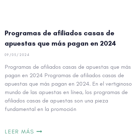
Programas de afiliados casas de
apuestas que más pagan en 2024
09/05/2024
Programas de afiliados casas de apuestas que más
pagan en 2024 Programas de afiliados casas de
apuestas que más pagan en 2024. En el vertiginoso
mundo de las apuestas en línea, los programas de
afiliados casas de apuestas son una pieza
fundamental en la promoción
LEER MÁS