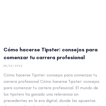
comenzar tu carrera profesional
08/03/2024
Cómo hacerse Tipster: consejos para comenzar tu
carrera profesional Cómo hacerse Tipster: consejos
para comenzar tu carrera profesional. El mundo de
los tipsters ha ganado una relevancia sin
precedentes en la era digital, donde las apuestas
deportivas han dejado de ser simplemente un
pasatiempo para
LEER MÁS