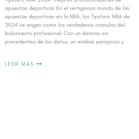
Tipsters Gratis 2024: mejores
pronosticadores para los próximos
partidos