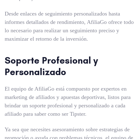
Desde enlaces de seguimiento personalizados hasta
informes detallados de rendimiento, AfiliaGo ofrece todo
lo necesario para realizar un seguimiento preciso y
maximizar el retorno de la inversión.
Soporte Profesional y
Personalizado
El equipo de AfiliaGo está compuesto por expertos en
marketing de afiliados y apuestas deportivas, listos para
brindar un soporte profesional y personalizado a cada
afiliado para saber como ser Tipster.
Ya sea que necesites asesoramiento sobre estrategias de
promoción o ayuda con problemas técnicos, el equipo de