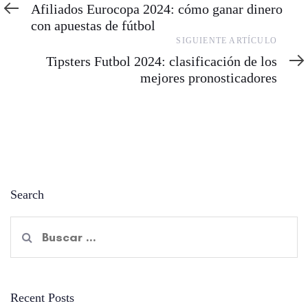
Anterior
Afiliados Eurocopa 2024: cómo ganar dinero
con apuestas de fútbol
Siguiente
SIGUIENTE ARTÍCULO
Artículo
Tipsters Futbol 2024: clasificación de los
mejores pronosticadores
Search
Buscar:
Recent Posts