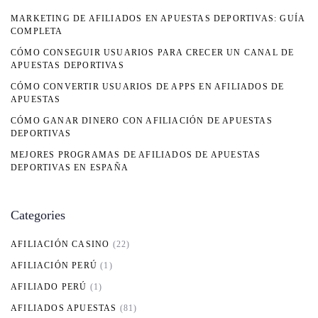
MARKETING DE AFILIADOS EN APUESTAS DEPORTIVAS: GUÍA
COMPLETA
CÓMO CONSEGUIR USUARIOS PARA CRECER UN CANAL DE
APUESTAS DEPORTIVAS
CÓMO CONVERTIR USUARIOS DE APPS EN AFILIADOS DE
APUESTAS
CÓMO GANAR DINERO CON AFILIACIÓN DE APUESTAS
DEPORTIVAS
MEJORES PROGRAMAS DE AFILIADOS DE APUESTAS
DEPORTIVAS EN ESPAÑA
Categories
AFILIACIÓN CASINO
(22)
AFILIACIÓN PERÚ
(1)
AFILIADO PERÚ
(1)
AFILIADOS APUESTAS
(81)