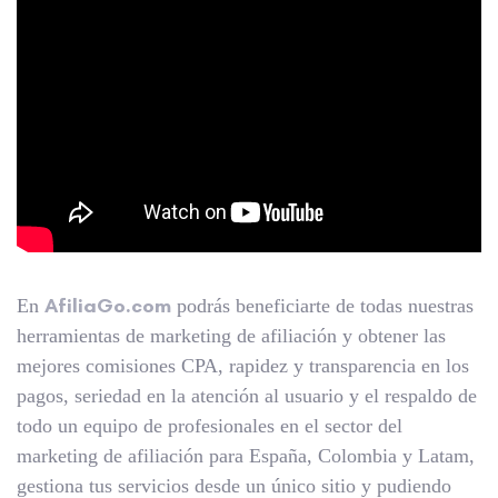
AfiliaGo.com
En
podrás beneficiarte de todas nuestras
herramientas de marketing de afiliación y obtener las
mejores comisiones CPA, rapidez y transparencia en los
pagos, seriedad en la atención al usuario y el respaldo de
todo un equipo de profesionales en el sector del
marketing de afiliación para España, Colombia y Latam,
gestiona tus servicios desde un único sitio y pudiendo