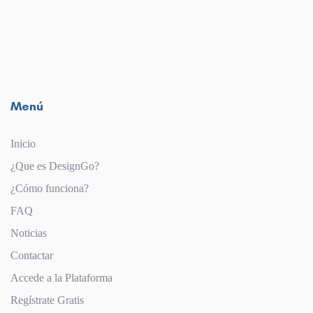
Menú
Inicio
¿Que es DesignGo?
¿Cómo funciona?
FAQ
Noticias
Contactar
Accede a la Plataforma
Regístrate Gratis