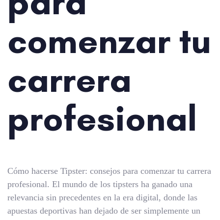
para
comenzar tu
carrera
profesional
Cómo hacerse Tipster: consejos para comenzar tu carrera
profesional. El mundo de los tipsters ha ganado una
relevancia sin precedentes en la era digital, donde las
apuestas deportivas han dejado de ser simplemente un