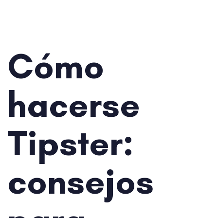
Cómo
hacerse
Tipster:
consejos