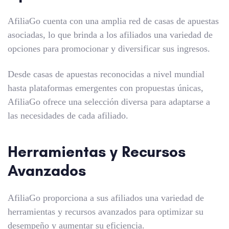
AfiliaGo cuenta con una amplia red de casas de apuestas
asociadas, lo que brinda a los afiliados una variedad de
opciones para promocionar y diversificar sus ingresos.
Desde casas de apuestas reconocidas a nivel mundial
hasta plataformas emergentes con propuestas únicas,
AfiliaGo ofrece una selección diversa para adaptarse a
las necesidades de cada afiliado.
Herramientas y Recursos
Avanzados
AfiliaGo proporciona a sus afiliados una variedad de
herramientas y recursos avanzados para optimizar su
desempeño y aumentar su eficiencia.