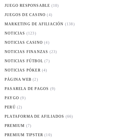
JUEGO RESPONSABLE
(10)
JUEGOS DE CASINO
(4)
MARKETING DE AFILIACIÓN
(138)
NOTICIAS
(123)
NOTICIAS CASINO
(4)
NOTICIAS FINANZAS
(23)
NOTICIAS FÚTBOL
(7)
NOTICIAS PÓKER
(4)
PÁGINA WEB
(2)
PASARELA DE PAGOS
(9)
PAYGO
(9)
PERÚ
(2)
PLATAFORMA DE AFILIADOS
(66)
PREMIUM
(7)
PREMIUM TIPSTER
(10)