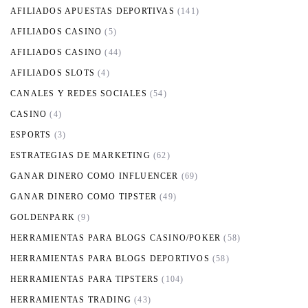
AFILIADOS APUESTAS DEPORTIVAS
(141)
AFILIADOS CASINO
(5)
AFILIADOS CASINO
(44)
AFILIADOS SLOTS
(4)
CANALES Y REDES SOCIALES
(54)
CASINO
(4)
ESPORTS
(3)
ESTRATEGIAS DE MARKETING
(62)
GANAR DINERO COMO INFLUENCER
(69)
GANAR DINERO COMO TIPSTER
(49)
GOLDENPARK
(9)
HERRAMIENTAS PARA BLOGS CASINO/POKER
(58)
HERRAMIENTAS PARA BLOGS DEPORTIVOS
(58)
HERRAMIENTAS PARA TIPSTERS
(104)
HERRAMIENTAS TRADING
(43)