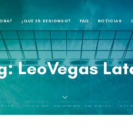
ONA?
¿QUE ES DESIGNGO?
FAQ
NOTICIAS
g: LeoVegas La