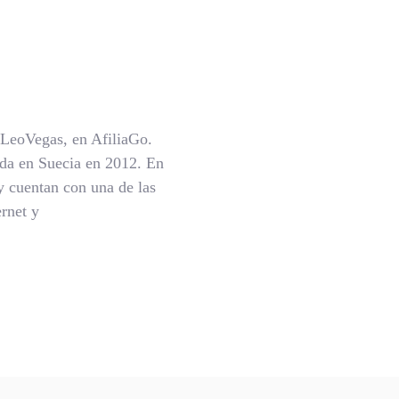
 LeoVegas, en AfiliaGo.
da en Suecia en 2012. En
oy cuentan con una de las
ernet y