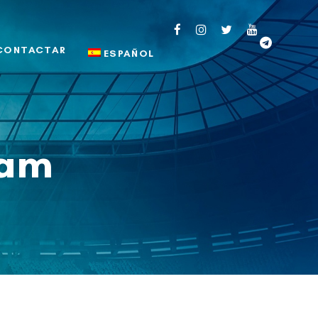
CONTACTAR
ESPAÑOL
tam