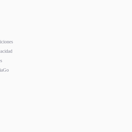
iciones
vacidad
es
iaGo