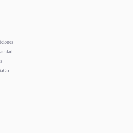
iciones
vacidad
es
iaGo