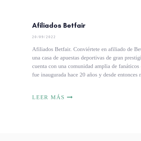
Afiliados Betfair
20/09/2022
Afiliados Betfair. Conviértete en afiliado de Be
una casa de apuestas deportivas de gran prestig
cuenta con una comunidad amplia de fanáticos 
fue inaugurada hace 20 años y desde entonces 
LEER MÁS