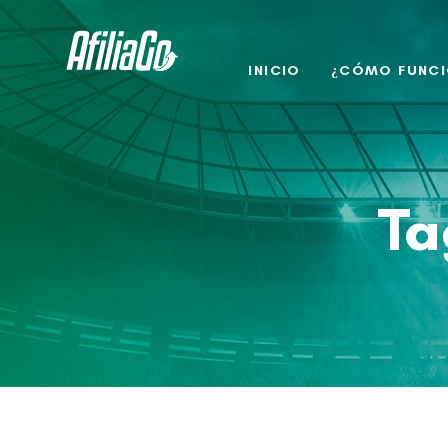
Skip
Skip
links
to
primary
INICIO
¿CÓMO FUNCI
navigation
Skip
to
content
Ta