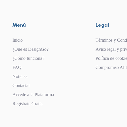
Menú
Legal
Inicio
Términos y Cond
¿Que es DesignGo?
Aviso legal y pri
¿Cómo funciona?
Política de cooki
FAQ
Compromiso Afil
Noticias
Contactar
Accede a la Plataforma
Regístrate Gratis