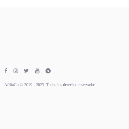
AfiliaGo © 2019 - 2023. Todos los derechos reservados.