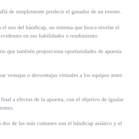
llá de simplemente predecir el ganador de un evento.
a el uso del hándicap, un sistema que busca nivelar el
evidentes en sus habilidades o rendimiento.
sino que también proporciona oportunidades de apuesta
ar ventajas o desventajas virtuales a los equipos antes
final a efectos de la apuesta, con el objetivo de igualar
ientes.
o dos de las más comunes son el hándicap asiático y el