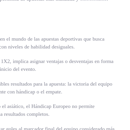
en el mundo de las apuestas deportivas que busca
con niveles de habilidad desiguales.
1X2, implica asignar ventajas o desventajas en forma
inicio del evento.
les resultados para la apuesta: la victoria del equipo
ante con hándicap o el empate.
 el asiático, el Hándicap Europeo no permite
 a resultados completos.
tar goles al marcador final del equipo considerado más