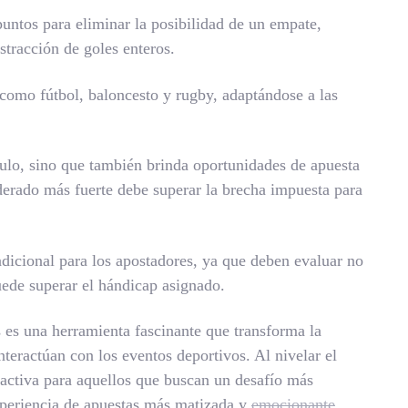
puntos para eliminar la posibilidad de un empate,
stracción de goles enteros.
 como fútbol, baloncesto y rugby, adaptándose a las
ulo, sino que también brinda oportunidades de apuesta
iderado más fuerte debe superar la brecha impuesta para
adicional para los apostadores, ya que deben evaluar no
uede superar el hándicap asignado.
 es una herramienta fascinante que transforma la
teractúan con los eventos deportivos. Al nivelar el
ractiva para aquellos que buscan un desafío más
xperiencia de apuestas más matizada y
emocionante
.