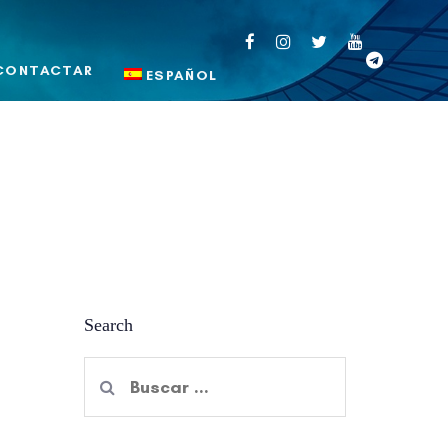
CONTACTAR
ESPAÑOL
Search
Buscar: