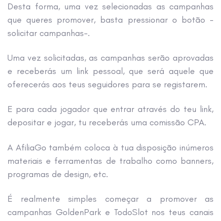
Desta forma, uma vez selecionadas as campanhas
que queres promover, basta pressionar o botão -
solicitar campanhas-.
Uma vez solicitadas, as campanhas serão aprovadas
e receberás um link pessoal, que será aquele que
oferecerás aos teus seguidores para se registarem.
E para cada jogador que entrar através do teu link,
depositar e jogar, tu receberás uma comissão CPA.
A AfiliaGo também coloca à tua disposição inúmeros
materiais e ferramentas de trabalho como banners,
programas de design, etc.
É realmente simples começar a promover as
campanhas GoldenPark e TodoSlot nos teus canais