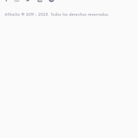
AfiliaGo © 2019 - 2023. Todos los derechos reservados.