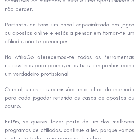
comissões do mercado e esta é uma oportunidade a
não perder.
Portanto, se tens um canal especializado em jogos
ou apostas online e estás a pensar em tornar-te um
afiliado, não te preocupes.
Na AfiliaGo oferecemos-te todas as ferramentas
necessárias para promover as tuas campanhas como
um verdadeiro profissional.
Com algumas das comissões mais altas do mercado
para cada jogador referido às casas de apostas ou
casino.
Então, se queres fazer parte de um dos melhores
programas de afiliados, continue a ler, porque vamos
contar-te tudo o que precisas de saber.