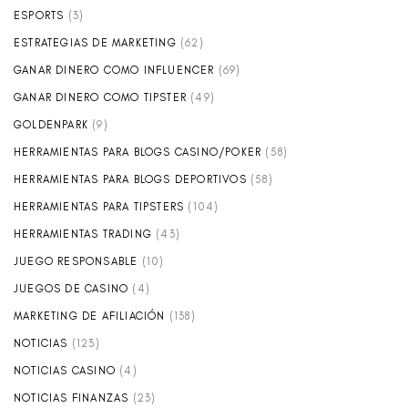
ESPORTS
(3)
ESTRATEGIAS DE MARKETING
(62)
GANAR DINERO COMO INFLUENCER
(69)
GANAR DINERO COMO TIPSTER
(49)
GOLDENPARK
(9)
HERRAMIENTAS PARA BLOGS CASINO/POKER
(58)
HERRAMIENTAS PARA BLOGS DEPORTIVOS
(58)
HERRAMIENTAS PARA TIPSTERS
(104)
HERRAMIENTAS TRADING
(43)
JUEGO RESPONSABLE
(10)
JUEGOS DE CASINO
(4)
MARKETING DE AFILIACIÓN
(138)
NOTICIAS
(123)
NOTICIAS CASINO
(4)
NOTICIAS FINANZAS
(23)