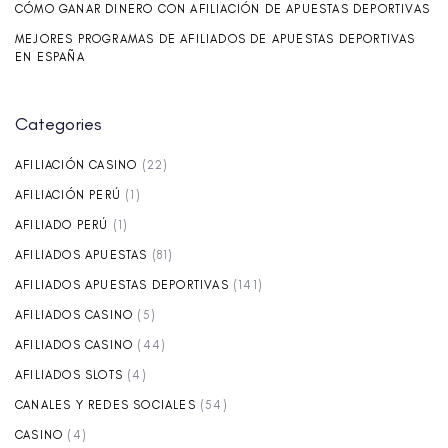
CÓMO GANAR DINERO CON AFILIACIÓN DE APUESTAS DEPORTIVAS
MEJORES PROGRAMAS DE AFILIADOS DE APUESTAS DEPORTIVAS
EN ESPAÑA
Categories
AFILIACIÓN CASINO
(22)
AFILIACIÓN PERÚ
(1)
AFILIADO PERÚ
(1)
AFILIADOS APUESTAS
(81)
AFILIADOS APUESTAS DEPORTIVAS
(141)
AFILIADOS CASINO
(5)
AFILIADOS CASINO
(44)
AFILIADOS SLOTS
(4)
CANALES Y REDES SOCIALES
(54)
CASINO
(4)