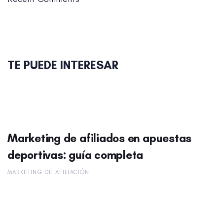
TE PUEDE INTERESAR
Marketing de afiliados en apuestas
deportivas: guía completa
MARKETING DE AFILIACIÓN