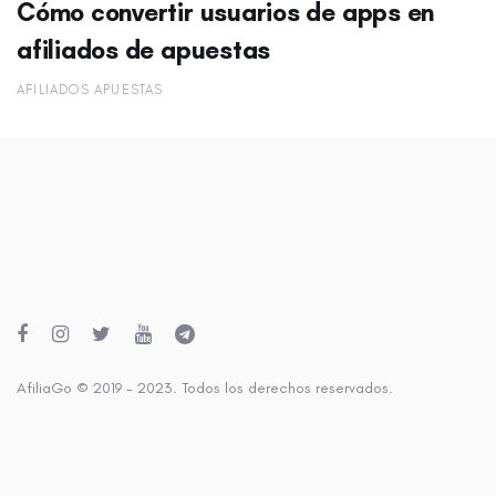
AfiliaGo © 2019 - 2023. Todos los derechos reservados.