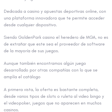
Dedicada a casino y apuestas deportivas online, con
una plataforma innovadora que te permite acceder
desde cualquier dispositivo.
Siendo GoldenPark casino el heredero de MGA, no es
de extrañar que este sea el proveedor de software
de la mayoría de sus juegos.
Aunque también encontramos algún juego
desarrollado por otras compañías con lo que se
amplía el catálogo
A primera vista, la oferta es bastante completa,
desde varios tipos de slots o ruleta al video bingo y
el videopoker, juegos que no aparecen en muchos
casinos.