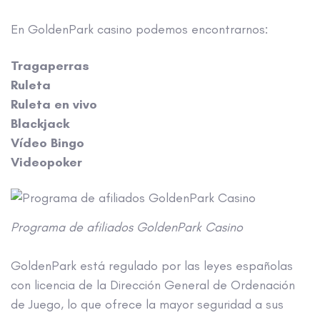
En GoldenPark casino podemos encontrarnos:
Tragaperras
Ruleta
Ruleta en vivo
Blackjack
Vídeo Bingo
Videopoker
Programa de afiliados GoldenPark Casino
GoldenPark está regulado por las leyes españolas
con licencia de la Dirección General de Ordenación
de Juego, lo que ofrece la mayor seguridad a sus