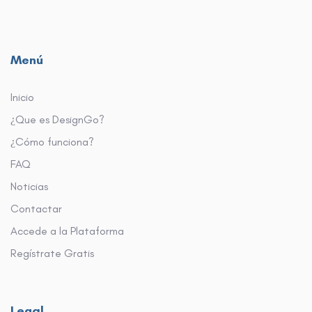
FAQ
Noticias
Contactar
Accede a la Plataforma
Regístrate Gratis
Legal
Términos y Condiciones
Aviso legal y privacidad
Política de cookies
Compromiso AfiliaGo