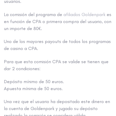
usuarios.
La comisión del programa de
afiliados Goldenpark
es
en función de CPA o primera compra del usuario, con
un importe de 80€.
Uno de los mayores payouts de todos los programas
de casino a CPA.
Para que esta comisión CPA se valide se tienen que
dar 2 condiciones:
Depósito mínimo de 50 euros.
Apuesta mínima de 50 euros.
Una vez que el usuario ha depositado este dinero en
la cuenta de Goldenpark y jugado su depósito
realizado la comisión se considera válida.