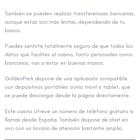
También se pueden realizar transferencias bancarias,
aunque estas son más lentas, dependiendo de tu
banco.
Puedes sentirte totalmente seguro de que todos los
datos que facilites al casino, tanto personales como
bancarios, van a estar en buenas manos.
GoldenPark dispone de una aplicación compatible
con dispositivos portátiles como móvil o tablet, que
se puede descargar desde la página directamente.
Este casino ofrece un número de teléfono gratuito si
llamas desde España. También dispone de chat en
vivo con un horario de atención bastante amplio.