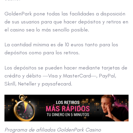
GoldenPark pone todas las facilidades a disposición
de sus usuarios para que hacer depósitos y retiros en
el casino sea lo más sencillo posible.
La cantidad mínima es de 10 euros tanto para los
depósitos como para los retiros.
Los depósitos se pueden hacer mediante tarjetas de
crédito y débito ―Visa y MasterCard―, PayPal,
Skrill, Neteller y paysafecard.
Programa de afiliados GoldenPark Casino