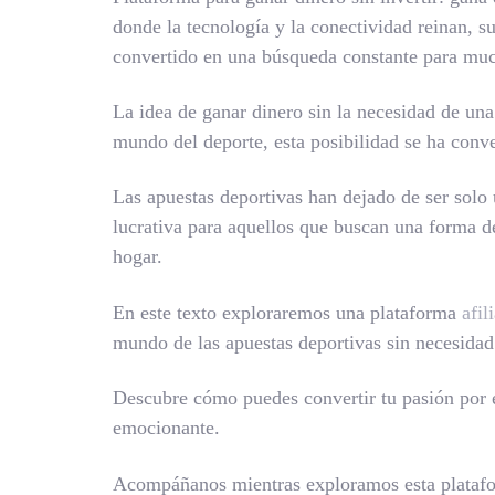
donde la tecnología y la conectividad reinan, s
convertido en una búsqueda constante para mu
La idea de ganar dinero sin la necesidad de una
mundo del deporte, esta posibilidad se ha conv
Las apuestas deportivas han dejado de ser solo
lucrativa para aquellos que buscan una forma 
hogar.
En este texto exploraremos una plataforma
afil
mundo de las apuestas deportivas sin necesidad 
Descubre cómo puedes convertir tu pasión por e
emocionante.
Acompáñanos mientras exploramos esta platafor