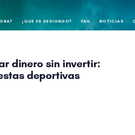
ONA?
¿QUE ES DESIGNGO?
FAQ
NOTICIAS
 dinero sin invertir:
estas deportivas