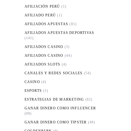
AFILIACIÓN PERÚ
(1)
AFILIADO PERÚ
(1)
AFILIADOS APUESTAS
(81)
AFILIADOS APUESTAS DEPORTIVAS
(141)
AFILIADOS CASINO
(5)
AFILIADOS CASINO
(44)
AFILIADOS SLOTS
(4)
CANALES Y REDES SOCIALES
(54)
CASINO
(4)
ESPORTS
(3)
ESTRATEGIAS DE MARKETING
(62)
GANAR DINERO COMO INFLUENCER
(69)
GANAR DINERO COMO TIPSTER
(49)
GOLDENPARK
(9)