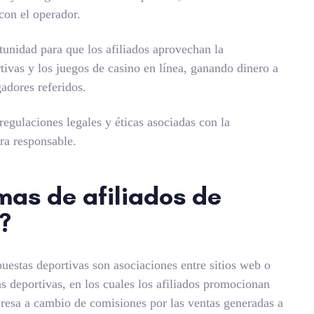
con el operador.
tunidad para que los afiliados aprovechan la
ivas y los juegos de casino en línea, ganando dinero a
gadores referidos.
regulaciones legales y éticas asociadas con la
ra responsable.
mas de afiliados de
?
puestas deportivas son asociaciones entre sitios web o
as deportivas, en los cuales los afiliados promocionan
presa a cambio de comisiones por las ventas generadas a