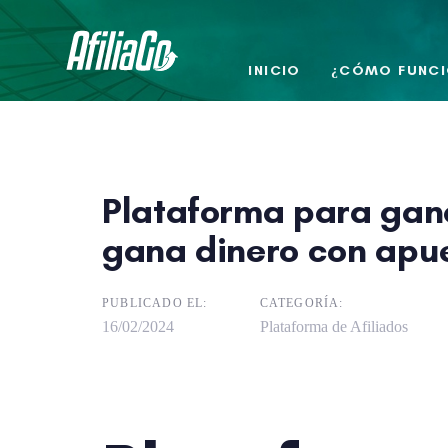
Skip
Skip
links
to
primary
INICIO
¿CÓMO FUNCI
navigation
Skip
to
Mensaje
content
de
Plataforma para ganar
navegación
gana dinero con apu
PUBLICADO EL:
CATEGORÍA:
16/02/2024
Plataforma de Afiliados