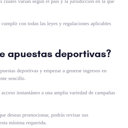
as cuales varían según el país y la jurisdicción en la que
 cumplir con todas las leyes y regulaciones aplicables
de apuestas deportivas?
 apuestas deportivas y empezar a generar ingresos en
nte sencillo.
s acceso instantáneo a una amplia variedad de campañas
ue deseas promocionar, podrás revisar sus
esta mínima requerida.