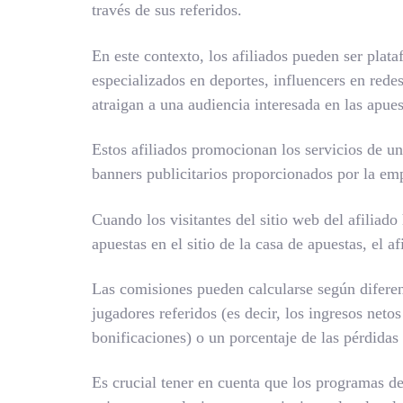
través de sus referidos.
En este contexto, los afiliados pueden ser plat
especializados en deportes, influencers en redes
atraigan a una audiencia interesada en las apues
Estos afiliados promocionan los servicios de u
banners publicitarios proporcionados por la em
Cuando los visitantes del sitio web del afiliado 
apuestas en el sitio de la casa de apuestas, el a
Las comisiones pueden calcularse según difere
jugadores referidos (es decir, los ingresos neto
bonificaciones) o un porcentaje de las pérdidas 
Es crucial tener en cuenta que los programas d