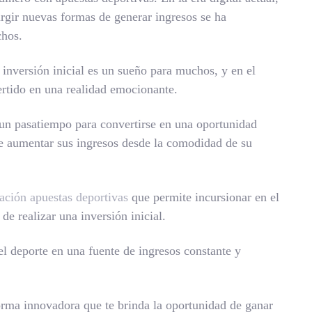
urgir nuevas formas de generar ingresos se ha
chos.
 inversión inicial es un sueño para muchos, y en el
ertido en una realidad emocionante.
 un pasatiempo para convertirse en una oportunidad
de aumentar sus ingresos desde la comodidad de su
iación apuestas deportivas
que permite incursionar en el
de realizar una inversión inicial.
l deporte en una fuente de ingresos constante y
ma innovadora que te brinda la oportunidad de ganar