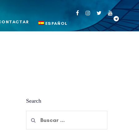
CONTACTAR
ESPAÑOL
Search
Buscar: