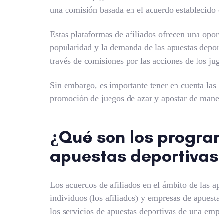
una comisión basada en el acuerdo establecido 
Estas plataformas de afiliados ofrecen una opor
popularidad y la demanda de las apuestas deport
través de comisiones por las acciones de los ju
Sin embargo, es importante tener en cuenta las 
promoción de juegos de azar y apostar de mane
¿Qué son los progra
apuestas deportivas
Los acuerdos de afiliados en el ámbito de las a
individuos (los afiliados) y empresas de apuest
los servicios de apuestas deportivas de una em