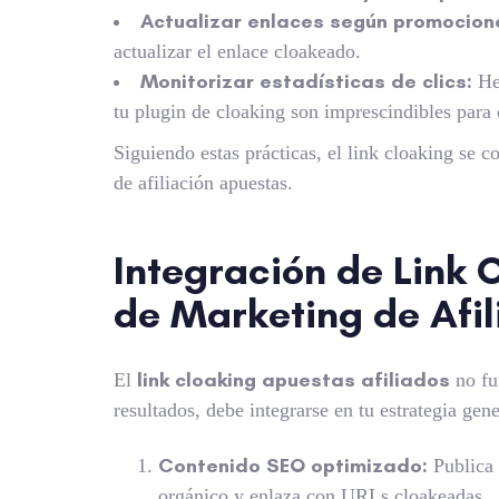
Actualizar enlaces según promocion
actualizar el enlace cloakeado.
Monitorizar estadísticas de clics:
Her
tu plugin de cloaking son imprescindibles para 
Siguiendo estas prácticas, el link cloaking se c
de afiliación apuestas.
Integración de Link 
de Marketing de Afil
link cloaking apuestas afiliados
El
no fu
resultados, debe integrarse en tu estrategia gen
Contenido SEO optimizado:
Publica 
orgánico y enlaza con URLs cloakeadas.