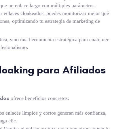
que un enlace largo con múltiples parámetros.
r enlaces cloakeados, puedes monitorizar mejor qué
nes, optimizando tu estrategia de marketing de
tica, sino una herramienta estratégica para cualquier
ofesionalismo.
Cloaking para Afiliados
ados
ofrece beneficios concretos:
s enlaces limpios y cortos generan más confianza,
aga clic.
:
Ocultar el enlace original evita que otros copien tu