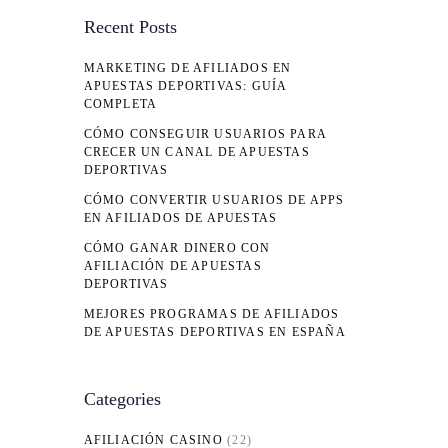
Recent Posts
MARKETING DE AFILIADOS EN
APUESTAS DEPORTIVAS: GUÍA
COMPLETA
CÓMO CONSEGUIR USUARIOS PARA
CRECER UN CANAL DE APUESTAS
DEPORTIVAS
CÓMO CONVERTIR USUARIOS DE APPS
EN AFILIADOS DE APUESTAS
CÓMO GANAR DINERO CON
AFILIACIÓN DE APUESTAS
DEPORTIVAS
MEJORES PROGRAMAS DE AFILIADOS
DE APUESTAS DEPORTIVAS EN ESPAÑA
Categories
AFILIACIÓN CASINO
(22)