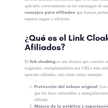
aplicarlo correctamente en tus estrategias de 
consejos para afiliados
que buscan profes
manera segura y eficiente.
¿Qué es el Link Clo
Afiliados?
link cloaking
El
es una técnica que consiste en
originales, reemplazándolos por URLs más amiga
apuestas afiliados, esto tiene varias ventajas:
Protección del enlace original:
Los e
que los hace vulnerables a manipulaciones
afiliado.
Mejora de la estética y experienci