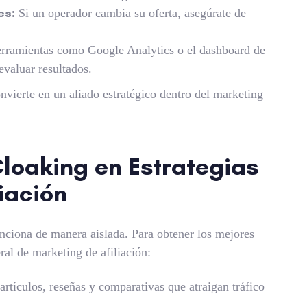
es:
Si un operador cambia su oferta, asegúrate de
ramientas como Google Analytics o el dashboard de
evaluar resultados.
onvierte en un aliado estratégico dentro del marketing
Cloaking en Estrategias
iación
nciona de manera aislada. Para obtener los mejores
eral de marketing de afiliación:
artículos, reseñas y comparativas que atraigan tráfico