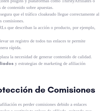
isten plugins y plataformas como ThirstyAffiliates o
os de contenido sobre apuestas.
segura que el tráfico cloakeado llegue correctamente al
as comisiones.
Ls que describan la acción o producto, por ejemplo,
evar un registro de todos tus enlaces te permite
nera rápida.
laza la necesidad de generar contenido de calidad.
iliados
y estrategias de marketing de afiliación
rotección de Comisiones
afiliación es perder comisiones debido a enlaces