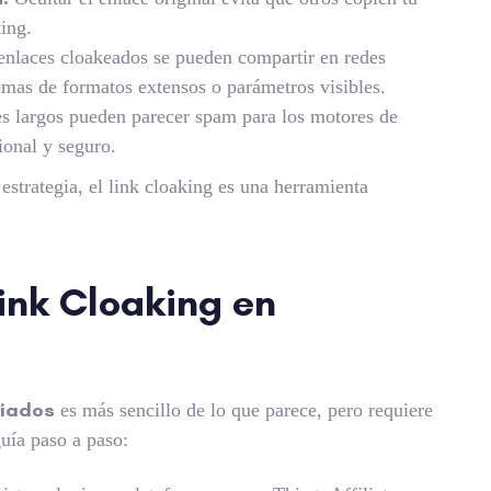
ing.
nlaces cloakeados se pueden compartir en redes
lemas de formatos extensos o parámetros visibles.
s largos pueden parecer spam para los motores de
ional y seguro.
 estrategia, el link cloaking es una herramienta
nk Cloaking en
liados
es más sencillo de lo que parece, pero requiere
guía paso a paso: