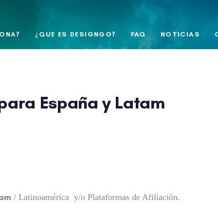
ONA?
¿QUE ES DESIGNGO?
FAQ
NOTICIAS
 para España y Latam
tam
/ Latinoamérica y/o Plataformas de Afiliación.