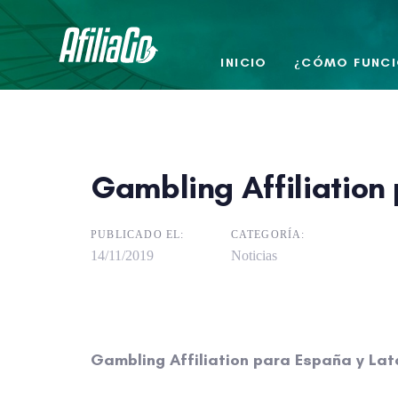
Skip
Skip
links
to
primary
INICIO
¿CÓMO FUNCI
navigation
Skip
to
Mensaje
content
de
Gambling Affiliation
navegación
PUBLICADO EL:
CATEGORÍA:
14/11/2019
Noticias
Gambling Affiliation para España y La