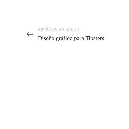
Artículo
ARTÍCULO ANTERIOR
Anterior
Diseño gráfico para Tipsters