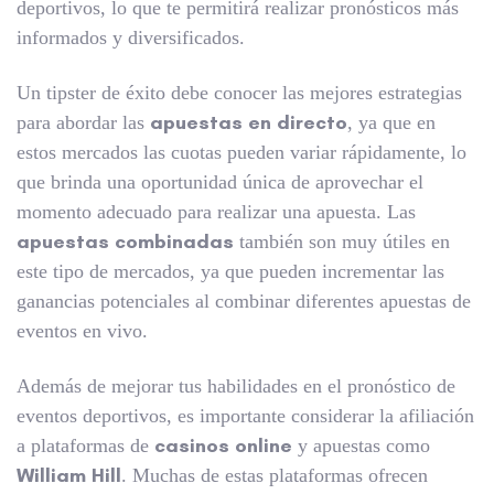
deportivos, lo que te permitirá realizar pronósticos más
informados y diversificados.
Un tipster de éxito debe conocer las mejores estrategias
apuestas en directo
para abordar las
, ya que en
estos mercados las cuotas pueden variar rápidamente, lo
que brinda una oportunidad única de aprovechar el
momento adecuado para realizar una apuesta. Las
apuestas combinadas
también son muy útiles en
este tipo de mercados, ya que pueden incrementar las
ganancias potenciales al combinar diferentes apuestas de
eventos en vivo.
Además de mejorar tus habilidades en el pronóstico de
eventos deportivos, es importante considerar la afiliación
casinos online
a plataformas de
y apuestas como
William Hill
. Muchas de estas plataformas ofrecen