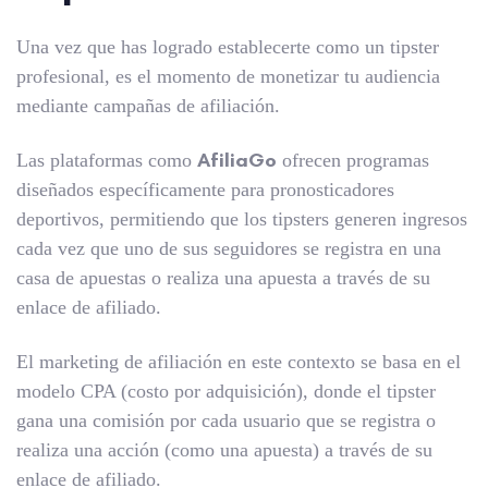
Una vez que has logrado establecerte como un tipster
profesional, es el momento de monetizar tu audiencia
mediante campañas de afiliación.
AfiliaGo
Las plataformas como
ofrecen programas
diseñados específicamente para pronosticadores
deportivos, permitiendo que los tipsters generen ingresos
cada vez que uno de sus seguidores se registra en una
casa de apuestas o realiza una apuesta a través de su
enlace de afiliado.
El marketing de afiliación en este contexto se basa en el
modelo CPA (costo por adquisición), donde el tipster
gana una comisión por cada usuario que se registra o
realiza una acción (como una apuesta) a través de su
enlace de afiliado.