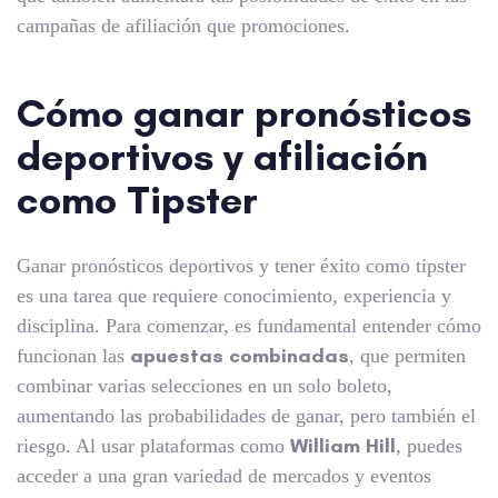
campañas de afiliación que promociones.
Cómo ganar pronósticos
deportivos y afiliación
como Tipster
Ganar pronósticos deportivos y tener éxito como tipster
es una tarea que requiere conocimiento, experiencia y
disciplina. Para comenzar, es fundamental entender cómo
apuestas combinadas
funcionan las
, que permiten
combinar varias selecciones en un solo boleto,
aumentando las probabilidades de ganar, pero también el
William Hill
riesgo. Al usar plataformas como
, puedes
acceder a una gran variedad de mercados y eventos