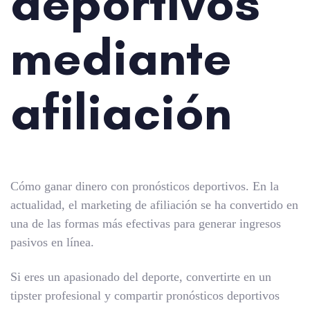
deportivos
mediante
afiliación
Cómo ganar dinero con pronósticos deportivos. En la
actualidad, el marketing de afiliación se ha convertido en
una de las formas más efectivas para generar ingresos
pasivos en línea.
Si eres un apasionado del deporte, convertirte en un
tipster profesional y compartir pronósticos deportivos