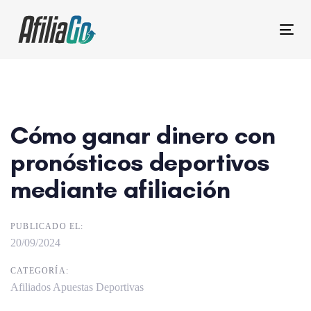
Skip
Skip
links
to
Togg
primary
navi
navigation
Skip
Mensaje
to
de
content
Cómo ganar dinero con
navegación
pronósticos deportivos
mediante afiliación
PUBLICADO EL:
20/09/2024
CATEGORÍA:
Afiliados Apuestas Deportivas