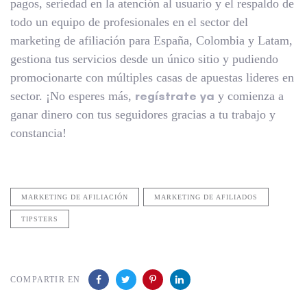
pagos, seriedad en la atención al usuario y el respaldo de
todo un equipo de profesionales en el sector del
marketing de afiliación para España, Colombia y Latam,
gestiona tus servicios desde un único sitio y pudiendo
promocionarte con múltiples casas de apuestas lideres en
regístrate ya
sector. ¡No esperes más,
y comienza a
ganar dinero con tus seguidores gracias a tu trabajo y
constancia!
MARKETING DE AFILIACIÓN
MARKETING DE AFILIADOS
TIPSTERS
COMPARTIR EN