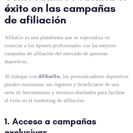
éxito en las campañas
de afiliación
AfiliaGo es una plataforma que se especializa en
conectar a los tipsters profesionales con las mejores
campañas de afiliación del mercado de apuestas
deportivas.
AfiliaGo
Al trabajar con
, los pronosticadores deportivos
pueden maximizar sus ingresos y beneficiarse de una
serie de herramientas y recursos diseñados para facilitar
el éxito en el marketing de afiliación.
1. Acceso a campañas
exclusivas