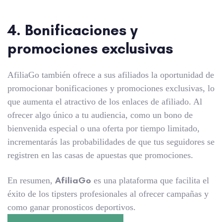
4. Bonificaciones y
promociones exclusivas
AfiliaGo también ofrece a sus afiliados la oportunidad de
promocionar bonificaciones y promociones exclusivas, lo
que aumenta el atractivo de los enlaces de afiliado. Al
ofrecer algo único a tu audiencia, como un bono de
bienvenida especial o una oferta por tiempo limitado,
incrementarás las probabilidades de que tus seguidores se
registren en las casas de apuestas que promociones.
AfiliaGo
En resumen,
es una plataforma que facilita el
éxito de los tipsters profesionales al ofrecer campañas y
como ganar pronosticos deportivos.