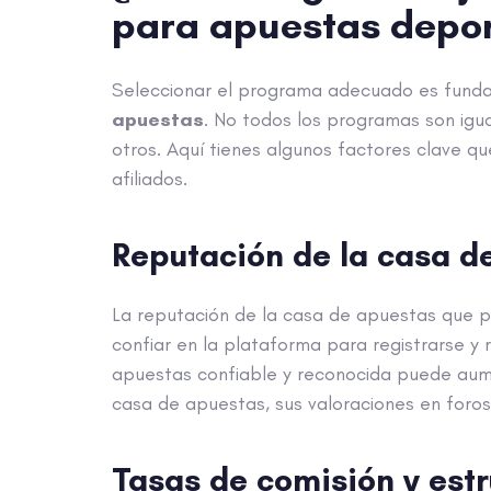
para apuestas depor
Seleccionar el programa adecuado es fund
apuestas
. No todos los programas son igu
otros. Aquí tienes algunos factores clave q
afiliados.
Reputación de la casa d
La reputación de la casa de apuestas que 
confiar en la plataforma para registrarse y 
apuestas confiable y reconocida puede aumen
casa de apuestas, sus valoraciones en foros y
Tasas de comisión y est