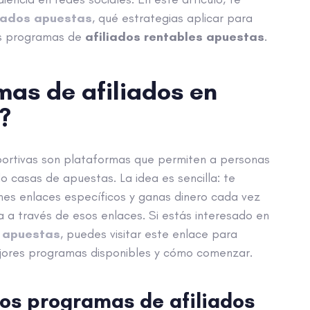
liados apuestas
, qué estrategias aplicar para
los programas de
afiliados rentables apuestas
.
mas de afiliados en
?
portivas son plataformas que permiten a personas
casas de apuestas. La idea es sencilla: te
enes enlaces específicos y ganas dinero cada vez
a a través de esos enlaces. Si estás interesado en
e apuestas
, puedes visitar este enlace para
ejores programas disponibles y cómo comenzar.
los programas de afiliados