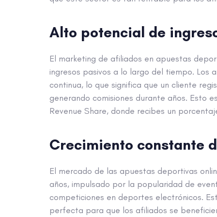
Alto potencial de ingres
El marketing de afiliados en apuestas depo
ingresos pasivos a lo largo del tiempo. Los
continua, lo que significa que un cliente reg
generando comisiones durante años. Esto es
Revenue Share, donde recibes un porcentaje 
Crecimiento constante 
El mercado de las apuestas deportivas onli
años, impulsado por la popularidad de evento
competiciones en deportes electrónicos. Es
perfecta para que los afiliados se benefici