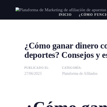
Skip
Skip
links
to
INICIO
¿CÓMO FUNCI
primary
navigation
Skip
Mensaje
to
de
content
¿Cómo ganar dinero co
navegación
deportes? Consejos y e
PUBLICADO EL:
CATEGORÍA:
27/06/2023
Plataforma de Afiliados