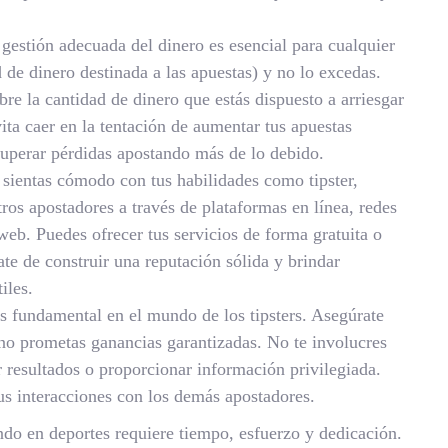
 gestión adecuada del dinero es esencial para cualquier
 de dinero destinada a las apuestas) y no lo excedas.
bre la cantidad de dinero que estás dispuesto a arriesgar
ita caer en la tentación de aumentar tus apuestas
cuperar pérdidas apostando más de lo debido.
sientas cómodo con tus habilidades como tipster,
ros apostadores a través de plataformas en línea, redes
 web. Puedes ofrecer tus servicios de forma gratuita o
ate de construir una reputación sólida y brindar
iles.
es fundamental en el mundo de los tipsters. Asegúrate
y no prometas ganancias garantizadas. No te involucres
 resultados o proporcionar información privilegiada.
tus interacciones con los demás apostadores.
do en deportes requiere tiempo, esfuerzo y dedicación.