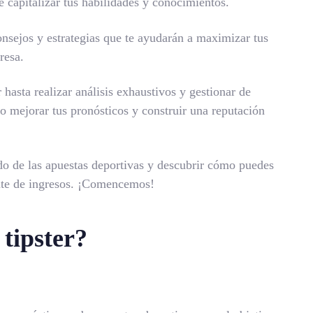
e capitalizar tus habilidades y conocimientos.
onsejos y estrategias que te ayudarán a maximizar tus
resa.
 hasta realizar análisis exhaustivos y gestionar de
o mejorar tus pronósticos y construir una reputación
do de las apuestas deportivas y descubrir cómo puedes
ente de ingresos. ¡Comencemos!
 tipster?