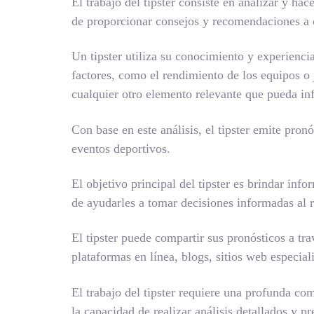
El trabajo del tipster consiste en analizar y ha
de proporcionar consejos y recomendaciones a 
Un tipster utiliza su conocimiento y experienci
factores, como el rendimiento de los equipos o j
cualquier otro elemento relevante que pueda infl
Con base en este análisis, el tipster emite pronó
eventos deportivos.
El objetivo principal del tipster es brindar info
de ayudarles a tomar decisiones informadas al r
El tipster puede compartir sus pronósticos a tr
plataformas en línea, blogs, sitios web especiali
El trabajo del tipster requiere una profunda co
la capacidad de realizar análisis detallados y pr