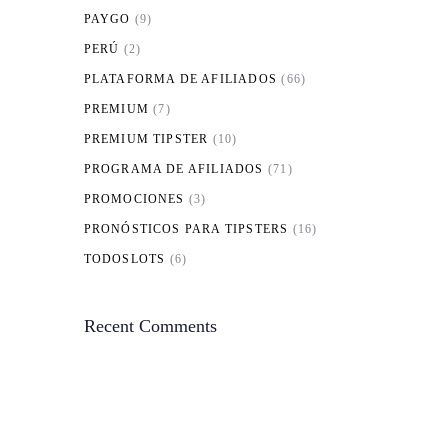
PAYGO
(9)
PERÚ
(2)
PLATAFORMA DE AFILIADOS
(66)
PREMIUM
(7)
PREMIUM TIPSTER
(10)
PROGRAMA DE AFILIADOS
(71)
PROMOCIONES
(3)
PRONÓSTICOS PARA TIPSTERS
(16)
TODOSLOTS
(6)
Recent Comments