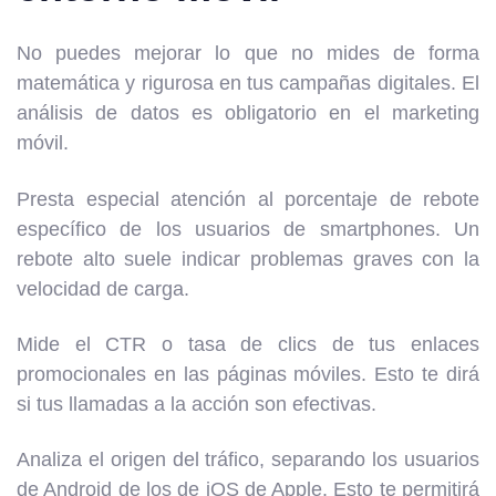
No puedes mejorar lo que no mides de forma
matemática y rigurosa en tus campañas digitales. El
análisis de datos es obligatorio en el marketing
móvil.
Presta especial atención al porcentaje de rebote
específico de los usuarios de smartphones. Un
rebote alto suele indicar problemas graves con la
velocidad de carga.
Mide el CTR o tasa de clics de tus enlaces
promocionales en las páginas móviles. Esto te dirá
si tus llamadas a la acción son efectivas.
Analiza el origen del tráfico, separando los usuarios
de Android de los de iOS de Apple. Esto te permitirá