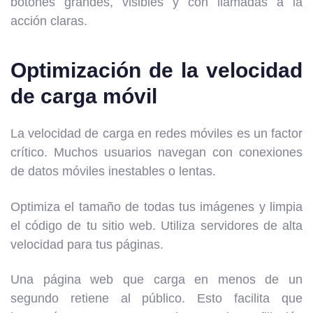
botones grandes, visibles y con llamadas a la
acción claras.
Optimización de la velocidad
de carga móvil
La velocidad de carga en redes móviles es un factor
crítico. Muchos usuarios navegan con conexiones
de datos móviles inestables o lentas.
Optimiza el tamaño de todas tus imágenes y limpia
el código de tu sitio web. Utiliza servidores de alta
velocidad para tus páginas.
Una página web que carga en menos de un
segundo retiene al público. Esto facilita que