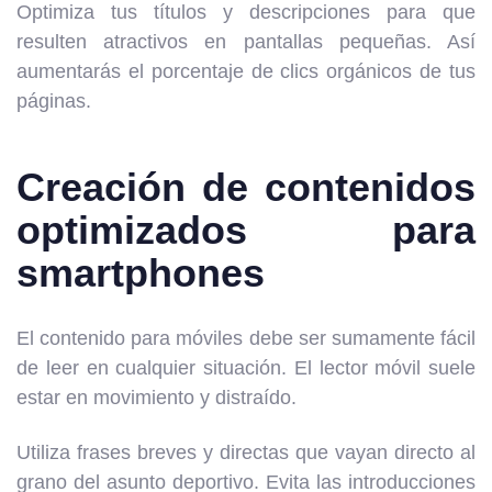
Optimiza tus títulos y descripciones para que
resulten atractivos en pantallas pequeñas. Así
aumentarás el porcentaje de clics orgánicos de tus
páginas.
Creación de contenidos
optimizados para
smartphones
El contenido para móviles debe ser sumamente fácil
de leer en cualquier situación. El lector móvil suele
estar en movimiento y distraído.
Utiliza frases breves y directas que vayan directo al
grano del asunto deportivo. Evita las introducciones