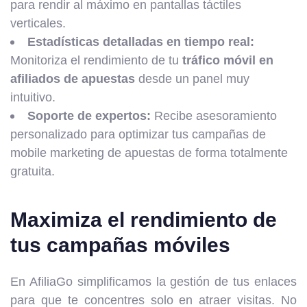
para rendir al máximo en pantallas táctiles
verticales.
Estadísticas detalladas en tiempo real:
Monitoriza el rendimiento de tu
tráfico móvil en
afiliados de apuestas
desde un panel muy
intuitivo.
Soporte de expertos:
Recibe asesoramiento
personalizado para optimizar tus campañas de
mobile marketing de apuestas de forma totalmente
gratuita.
Maximiza el rendimiento de
tus campañas móviles
En AfiliaGo simplificamos la gestión de tus enlaces
para que te concentres solo en atraer visitas. No