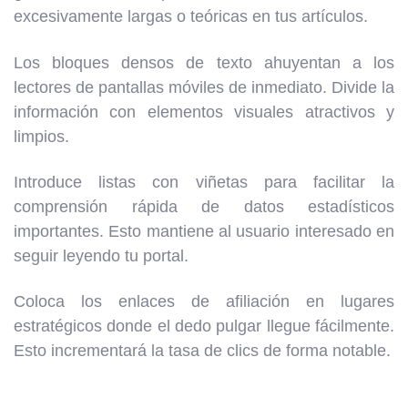
excesivamente largas o teóricas en tus artículos.
Los bloques densos de texto ahuyentan a los
lectores de pantallas móviles de inmediato. Divide la
información con elementos visuales atractivos y
limpios.
Introduce listas con viñetas para facilitar la
comprensión rápida de datos estadísticos
importantes. Esto mantiene al usuario interesado en
seguir leyendo tu portal.
Coloca los enlaces de afiliación en lugares
estratégicos donde el dedo pulgar llegue fácilmente.
Esto incrementará la tasa de clics de forma notable.