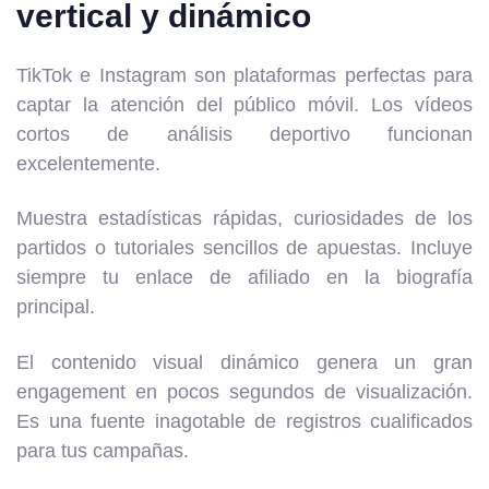
vertical y dinámico
TikTok e Instagram son plataformas perfectas para
captar la atención del público móvil. Los vídeos
cortos de análisis deportivo funcionan
excelentemente.
Muestra estadísticas rápidas, curiosidades de los
partidos o tutoriales sencillos de apuestas. Incluye
siempre tu enlace de afiliado en la biografía
principal.
El contenido visual dinámico genera un gran
engagement en pocos segundos de visualización.
Es una fuente inagotable de registros cualificados
para tus campañas.