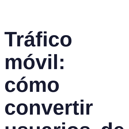
Tráfico
móvil:
cómo
convertir