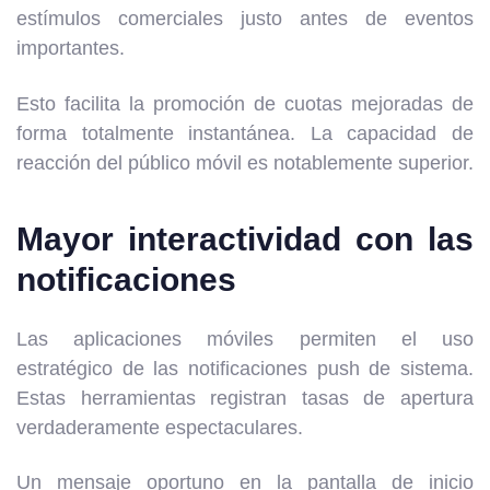
estímulos comerciales justo antes de eventos
importantes.
Esto facilita la promoción de cuotas mejoradas de
forma totalmente instantánea. La capacidad de
reacción del público móvil es notablemente superior.
Mayor interactividad con las
notificaciones
Las aplicaciones móviles permiten el uso
estratégico de las notificaciones push de sistema.
Estas herramientas registran tasas de apertura
verdaderamente espectaculares.
Un mensaje oportuno en la pantalla de inicio