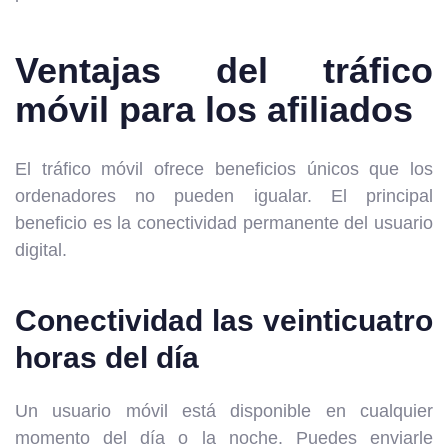
Ventajas del tráfico
móvil para los afiliados
El tráfico móvil ofrece beneficios únicos que los
ordenadores no pueden igualar. El principal
beneficio es la conectividad permanente del usuario
digital.
Conectividad las veinticuatro
horas del día
Un usuario móvil está disponible en cualquier
momento del día o la noche. Puedes enviarle