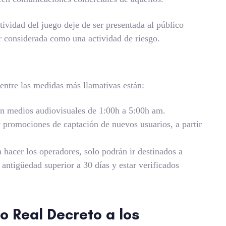
ividad del juego deje de ser presentada al público
r considerada como una actividad de riesgo.
entre las medidas más llamativas están:
 en medios audiovisuales de 1:00h a 5:00h am.
 promociones de captación de nuevos usuarios, a partir
hacer los operadores, solo podrán ir destinados a
 antigüedad superior a 30 días y estar verificados
o Real Decreto a los