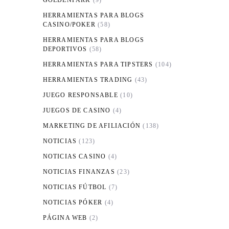
HERRAMIENTAS PARA BLOGS
CASINO/POKER
(58)
HERRAMIENTAS PARA BLOGS
DEPORTIVOS
(58)
HERRAMIENTAS PARA TIPSTERS
(104)
HERRAMIENTAS TRADING
(43)
JUEGO RESPONSABLE
(10)
JUEGOS DE CASINO
(4)
MARKETING DE AFILIACIÓN
(138)
NOTICIAS
(123)
NOTICIAS CASINO
(4)
NOTICIAS FINANZAS
(23)
NOTICIAS FÚTBOL
(7)
NOTICIAS PÓKER
(4)
PÁGINA WEB
(2)