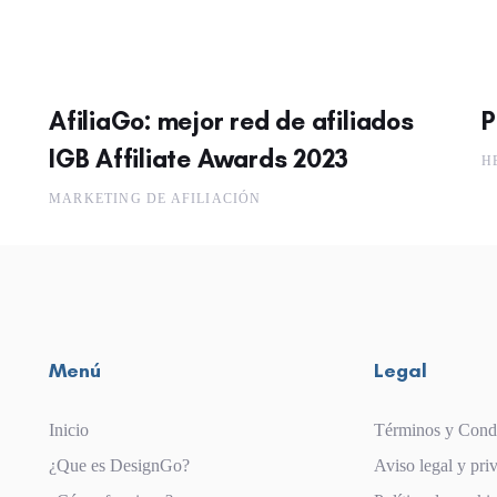
Menú
Legal
Inicio
Términos y Cond
¿Que es DesignGo?
Aviso legal y pri
¿Cómo funciona?
Política de cooki
FAQ
Compromiso Afil
Noticias
Contactar
Accede a la Plataforma
Regístrate Gratis