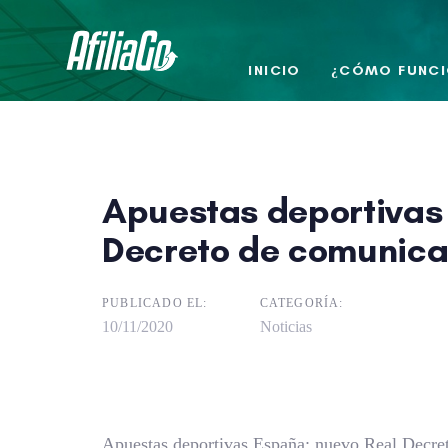
Skip
Skip
links
to
primary
INICIO
¿CÓMO FUNCI
navigation
Skip
to
Mensaje
content
de
Apuestas deportivas
navegación
Decreto de comunica
PUBLICADO EL:
CATEGORÍA:
10/11/2020
Noticias
Apuestas deportivas España: nuevo Real Decret