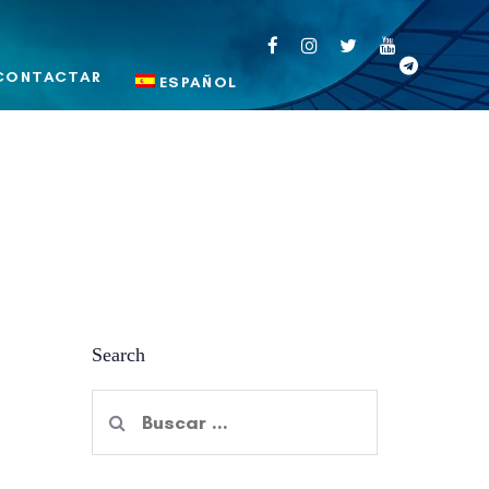
CONTACTAR
ESPAÑOL
Search
Buscar: