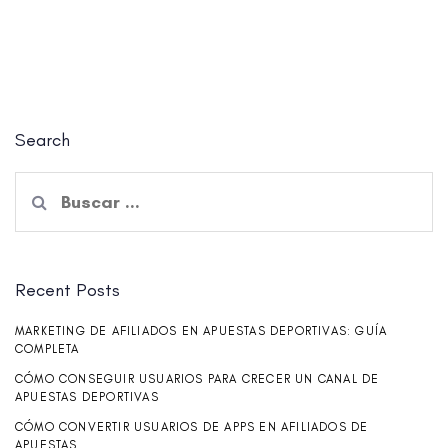
Search
Buscar:
Recent Posts
MARKETING DE AFILIADOS EN APUESTAS DEPORTIVAS: GUÍA
COMPLETA
CÓMO CONSEGUIR USUARIOS PARA CRECER UN CANAL DE
APUESTAS DEPORTIVAS
CÓMO CONVERTIR USUARIOS DE APPS EN AFILIADOS DE
APUESTAS