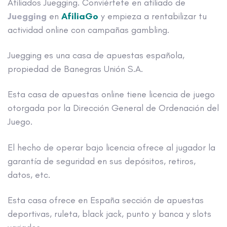
Afiliados Juegging. Conviértete en afiliado de
Juegging
en
AfiliaGo
y empieza a rentabilizar tu
actividad online con campañas gambling.
Juegging es una casa de apuestas española,
propiedad de Banegras Unión S.A.
Esta casa de apuestas online tiene licencia de juego
otorgada por la Dirección General de Ordenación del
Juego.
El hecho de operar bajo licencia ofrece al jugador la
garantía de seguridad en sus depósitos, retiros,
datos, etc.
Esta casa ofrece en España sección de apuestas
deportivas, ruleta, black jack, punto y banca y slots