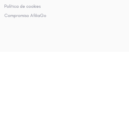
Política de cookies
Compromiso AfiliaGo