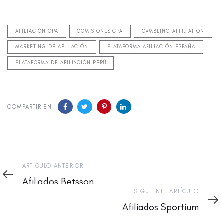
AFILIACIÓN CPA
COMISIONES CPA
GAMBLING AFFILIATION
MARKETING DE AFILIACIÓN
PLATAFORMA AFILIACIÓN ESPAÑA
PLATAFORMA DE AFILIACIÓN PERÚ
COMPARTIR EN
Artículo
ARTÍCULO ANTERIOR
Anterior
Afiliados Betsson
Siguiente
SIGUIENTE ARTÍCULO
Artículo
Afiliados Sportium