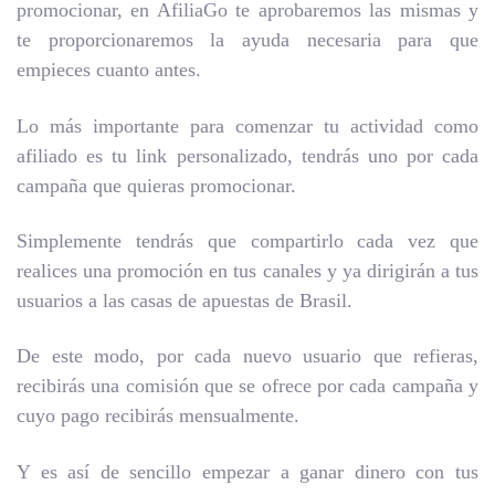
promocionar, en AfiliaGo te aprobaremos las mismas y
te proporcionaremos la ayuda necesaria para que
empieces cuanto antes.
Lo más importante para comenzar tu actividad como
afiliado es tu link personalizado, tendrás uno por cada
campaña que quieras promocionar.
Simplemente tendrás que compartirlo cada vez que
realices una promoción en tus canales y ya dirigirán a tus
usuarios a las casas de apuestas de Brasil.
De este modo, por cada nuevo usuario que refieras,
recibirás una comisión que se ofrece por cada campaña y
cuyo pago recibirás mensualmente.
Y es así de sencillo empezar a ganar dinero con tus