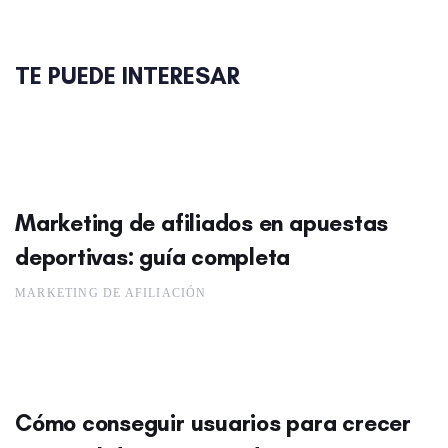
TE PUEDE INTERESAR
Marketing de afiliados en apuestas
deportivas: guía completa
MARKETING DE AFILIACIÓN
Cómo conseguir usuarios para crecer