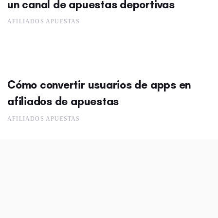
un canal de apuestas deportivas
AFILIADOS APUESTAS
Cómo convertir usuarios de apps en
afiliados de apuestas
AFILIADOS APUESTAS