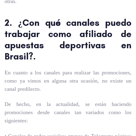
otras.
2. ¿Con qué canales puedo
trabajar como afiliado de
apuestas deportivas en
Brasil?.
En cuanto a los canales para realizar las promociones,
como ya vimos en alguna otra ocasión, no existe un
canal predilecto.
De hecho, en la actualidad, se están haciendo
promociones desde canales tan variados como los
siguientes:
• Canales de redes sociales; grupos de Telegram; páginas