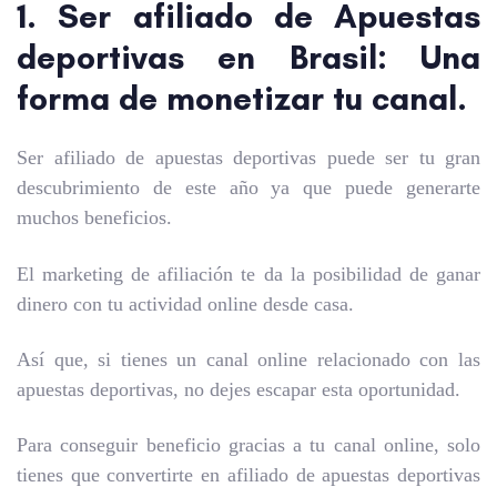
1. Ser afiliado de Apuestas
deportivas en Brasil: Una
forma de monetizar tu canal.
Ser afiliado de apuestas deportivas puede ser tu gran
descubrimiento de este año ya que puede generarte
muchos beneficios.
El marketing de afiliación te da la posibilidad de ganar
dinero con tu actividad online desde casa.
Así que, si tienes un canal online relacionado con las
apuestas deportivas, no dejes escapar esta oportunidad.
Para conseguir beneficio gracias a tu canal online, solo
tienes que convertirte en afiliado de apuestas deportivas