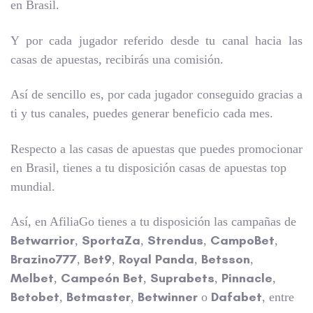
en Brasil.
Y por cada jugador referido desde tu canal hacia las
casas de apuestas, recibirás una comisión.
Así de sencillo es, por cada jugador conseguido gracias a
ti y tus canales, puedes generar beneficio cada mes.
Respecto a las casas de apuestas que puedes promocionar
en Brasil, tienes a tu disposición casas de apuestas top
mundial.
Así, en AfiliaGo tienes a tu disposición las campañas de
Betwarrior
SportaZa
Strendus
CampoBet
,
,
,
,
Brazino777
Bet9
Royal Panda
Betsson
,
,
,
,
Melbet
Campeón Bet
Suprabets
Pinnacle
,
,
,
,
Betobet
Betmaster
Betwinner
Dafabet
,
,
o
, entre