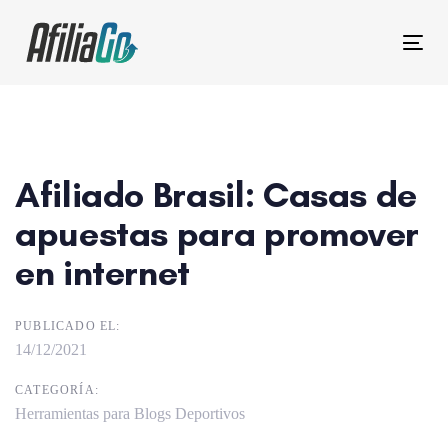
Skip
Skip
links
to
Togg
primary
navi
navigation
Skip
Mensaje
to
de
content
Afiliado Brasil: Casas de
navegación
apuestas para promover
en internet
PUBLICADO EL:
14/12/2021
CATEGORÍA:
Herramientas para Blogs Deportivos