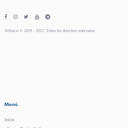
AfiliaGo © 2019 - 2023. Todos los derechos reservados.
Menú
Inicio