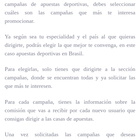
campañas de apuestas deportivas, debes seleccionar
cuáles son las campañas que más te interesa
promocionar.
Ya según sea tu especialidad y el país al que quieras
dirigirte, podrás elegir la que mejor te convenga, en este
caso apuestas deportivas en Brasil.
Para elegirlas, solo tienes que dirigirte a la sección
campañas, donde se encuentran todas y ya solicitar las
que más te interesen.
Para cada campaña, tienes la información sobre la
comisión que vas a recibir por cada nuevo usuario que
consigas dirigir a las casas de apuestas.
Una vez solicitadas las campañas que deseas