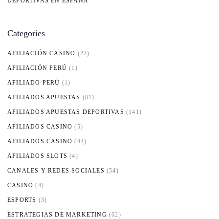
DEPORTIVAS EN ESPAÑA
Categories
AFILIACIÓN CASINO
(22)
AFILIACIÓN PERÚ
(1)
AFILIADO PERÚ
(1)
AFILIADOS APUESTAS
(81)
AFILIADOS APUESTAS DEPORTIVAS
(141)
AFILIADOS CASINO
(5)
AFILIADOS CASINO
(44)
AFILIADOS SLOTS
(4)
CANALES Y REDES SOCIALES
(54)
CASINO
(4)
ESPORTS
(3)
ESTRATEGIAS DE MARKETING
(62)