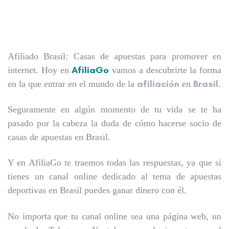
Afiliado Brasil: Casas de apuestas para promover en
AfiliaGo
internet. Hoy en
vamos a descubrirte la forma
afiliación
Brasil
en la que entrar en el mundo de la
en
.
Seguramente en algún momento de tu vida se te ha
pasado por la cabeza la duda de cómo hacerse socio de
casas de apuestas en Brasil.
Y en AfiliaGo te traemos todas las respuestas, ya que si
tienes un canal online dedicado al tema de apuestas
deportivas en Brasil puedes ganar dinero con él.
No importa que tu canal online sea una página web, un