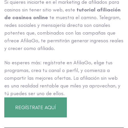
Si quieres iniciarte en el marketing de afiliados para
casinos sin tener sitio web, este
tutorial afiliación
de casinos online
te muestra el camino. Telegram,
redes sociales y mensajería directa son canales
potentes que, combinados con las campañas que
ofrece AfiliaGo, te permitirán generar ingresos reales
y crecer como afiliado.
No esperes más: regístrate en AfiliaGo, elige tus
programas, crea tu canal o perfil, y comienza a
compartir las mejores ofertas. La afiliación sin web
es una realidad rentable que miles ya aprovechan, y
tú puedes ser uno de ellos.
REGÍSTRATE AQUÍ