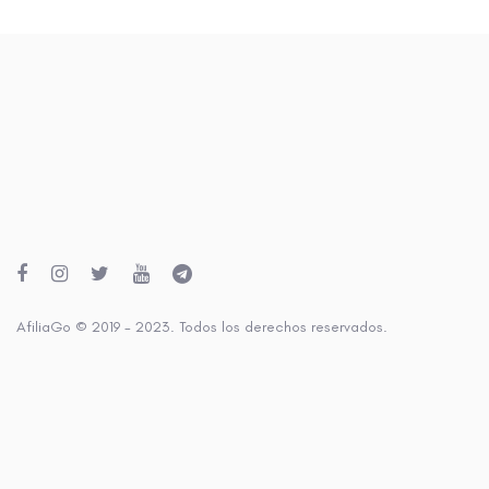
AfiliaGo © 2019 - 2023. Todos los derechos reservados.