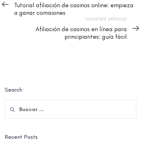
Anterior
Tutorial afiliación de casinos online: empieza
a ganar comisiones
Siguiente
SIGUIENTE ARTÍCULO
Artículo
Afiliación de casinos en línea para
principiantes: guía fácil
Search
Buscar:
Recent Posts