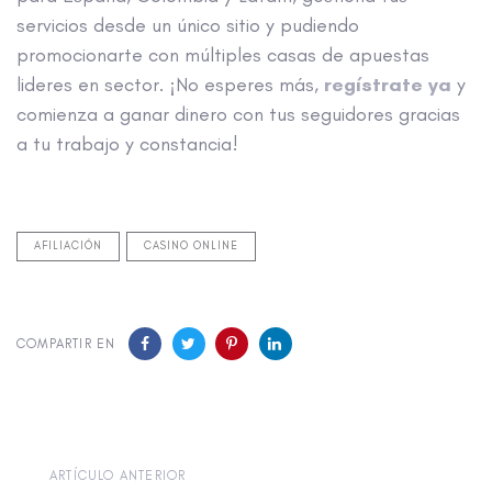
servicios desde un único sitio y pudiendo
promocionarte con múltiples casas de apuestas
lideres en sector. ¡No esperes más,
regístrate ya
y
comienza a ganar dinero con tus seguidores gracias
a tu trabajo y constancia!
AFILIACIÓN
CASINO ONLINE
COMPARTIR EN
Artículo
ARTÍCULO ANTERIOR