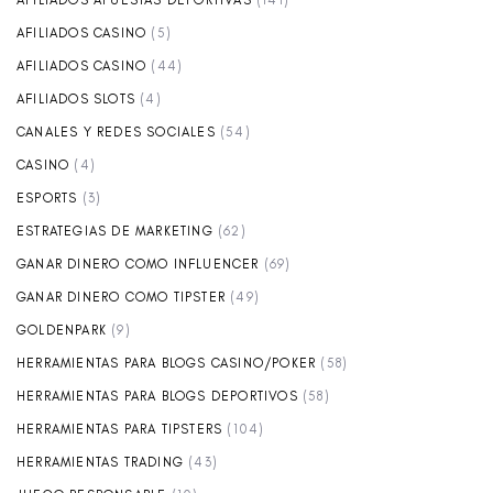
AFILIADOS APUESTAS DEPORTIVAS
(141)
AFILIADOS CASINO
(5)
AFILIADOS CASINO
(44)
AFILIADOS SLOTS
(4)
CANALES Y REDES SOCIALES
(54)
CASINO
(4)
ESPORTS
(3)
ESTRATEGIAS DE MARKETING
(62)
GANAR DINERO COMO INFLUENCER
(69)
GANAR DINERO COMO TIPSTER
(49)
GOLDENPARK
(9)
HERRAMIENTAS PARA BLOGS CASINO/POKER
(58)
HERRAMIENTAS PARA BLOGS DEPORTIVOS
(58)
HERRAMIENTAS PARA TIPSTERS
(104)
HERRAMIENTAS TRADING
(43)