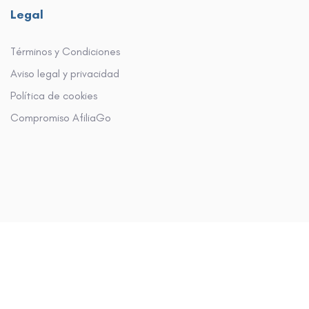
Legal
Términos y Condiciones
Aviso legal y privacidad
Política de cookies
Compromiso AfiliaGo