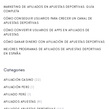
MARKETING DE AFILIADOS EN APUESTAS DEPORTIVAS: GUÍA
COMPLETA
CÓMO CONSEGUIR USUARIOS PARA CRECER UN CANAL DE
APUESTAS DEPORTIVAS
CÓMO CONVERTIR USUARIOS DE APPS EN AFILIADOS DE
APUESTAS
CÓMO GANAR DINERO CON AFILIACIÓN DE APUESTAS DEPORTIVAS
MEJORES PROGRAMAS DE AFILIADOS DE APUESTAS DEPORTIVAS
EN ESPAÑA
Categories
AFILIACIÓN CASINO
(22)
AFILIACIÓN PERÚ
(1)
AFILIADO PERÚ
(1)
AFILIADOS APUESTAS
(81)