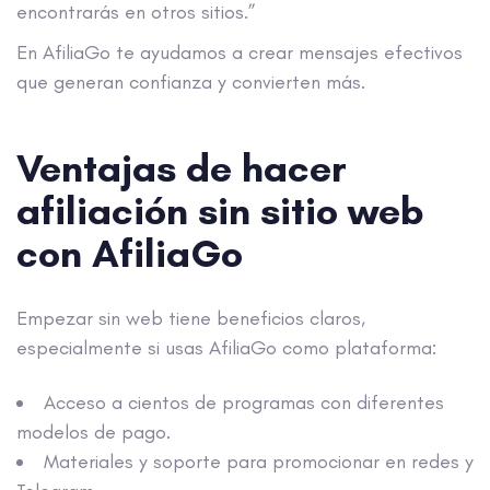
encontrarás en otros sitios.”
En AfiliaGo te ayudamos a crear mensajes efectivos
que generan confianza y convierten más.
Ventajas de hacer
afiliación sin sitio web
con AfiliaGo
Empezar sin web tiene beneficios claros,
especialmente si usas AfiliaGo como plataforma:
Acceso a cientos de programas con diferentes
modelos de pago.
Materiales y soporte para promocionar en redes y