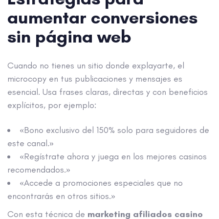
aumentar conversiones
sin página web
Cuando no tienes un sitio donde explayarte, el
microcopy en tus publicaciones y mensajes es
esencial. Usa frases claras, directas y con beneficios
explícitos, por ejemplo:
«Bono exclusivo del 150% solo para seguidores de
este canal.»
«Regístrate ahora y juega en los mejores casinos
recomendados.»
«Accede a promociones especiales que no
encontrarás en otros sitios.»
Con esta técnica de
marketing afiliados casino