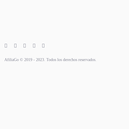
AfiliaGo © 2019 - 2023. Todos los derechos reservados.