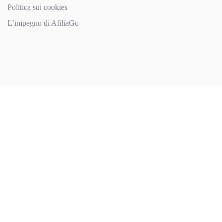
Politica sui cookies
L’impegno di AfiliaGo