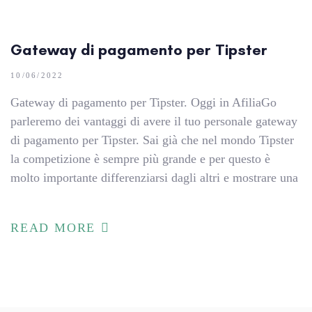
Gateway di pagamento per Tipster
10/06/2022
Gateway di pagamento per Tipster. Oggi in AfiliaGo
parleremo dei vantaggi di avere il tuo personale gateway
di pagamento per Tipster. Sai già che nel mondo Tipster
la competizione è sempre più grande e per questo è
molto importante differenziarsi dagli altri e mostrare una
READ MORE